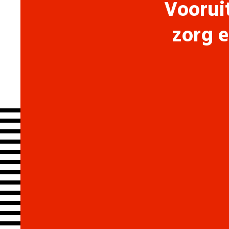
Voorui
zorg e