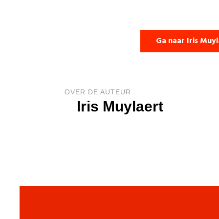
Ga naar Iris Muy
OVER DE AUTEUR
Iris Muylaert