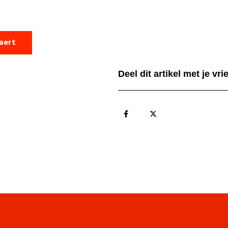
laert
Deel dit artikel met je vr