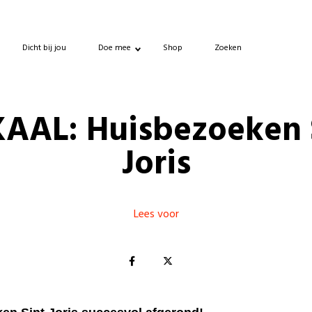
Dicht bij jou
Doe mee
Shop
Zoeken
AAL: Huisbezoeken 
Joris
Lees voor