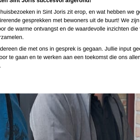
en Sint Joris succesvol afgerond!
huisbezoeken in Sint Joris zit erop, en wat hebben we 
pirerende gesprekken met bewoners uit de buurt! We zijn
or de warme ontvangst en de waardevolle inzichten die
rzamelen.
dereen die met ons in gesprek is gegaan. Jullie input ge
oor te gaan en te werken aan een toekomst die ons alle
.