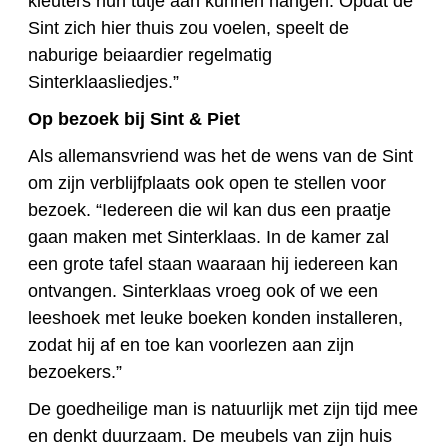
kleuters hun tutje aan kunnen hangen. Opdat de
Sint zich hier thuis zou voelen, speelt de
naburige beiaardier regelmatig
Sinterklaasliedjes.”
Op bezoek bij Sint & Piet
Als allemansvriend was het de wens van de Sint
om zijn verblijfplaats ook open te stellen voor
bezoek. “Iedereen die wil kan dus een praatje
gaan maken met Sinterklaas. In de kamer zal
een grote tafel staan waaraan hij iedereen kan
ontvangen. Sinterklaas vroeg ook of we een
leeshoek met leuke boeken konden installeren,
zodat hij af en toe kan voorlezen aan zijn
bezoekers.”
De goedheilige man is natuurlijk met zijn tijd mee
en denkt duurzaam. De meubels van zijn huis