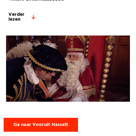
Verder
lezen
Ga naar Vooruit Hasselt