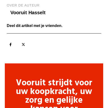
OVER DE AUTEUR
Vooruit Hasselt
Deel dit artikel met je vrienden.
Vooruit strijdt voor
uw koopkracht, uw
zorg en gelijke