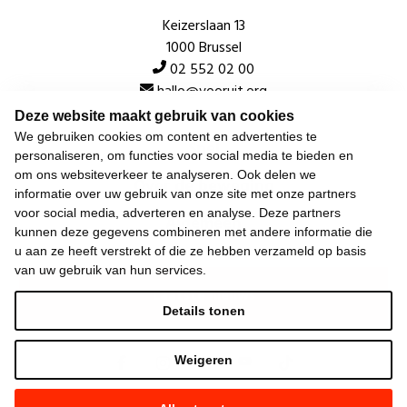
Keizerslaan 13
1000 Brussel
02 552 02 00
hallo@vooruit.org
Deze website maakt gebruik van cookies
We gebruiken cookies om content en advertenties te
Snel
personaliseren, om functies voor social media te bieden en
om ons websiteverkeer te analyseren. Ook delen we
Over de beweging
informatie over uw gebruik van onze site met onze partners
voor social media, adverteren en analyse. Deze partners
Algemeen
kunnen deze gegevens combineren met andere informatie die
u aan ze heeft verstrekt of die ze hebben verzameld op basis
van uw gebruik van hun services.
Laatste nieuws
Details tonen
Weigeren