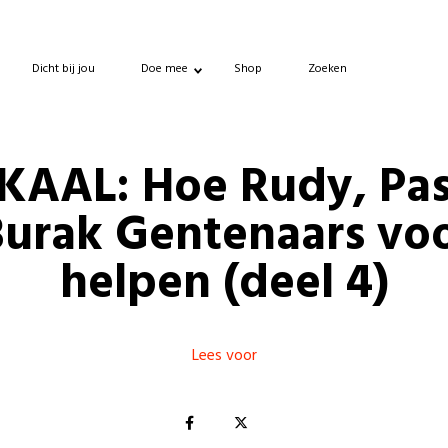
Dicht bij jou
Doe mee
Shop
Zoeken
KAAL: Hoe Rudy, Pas
Burak Gentenaars voo
helpen (deel 4)
Lees voor