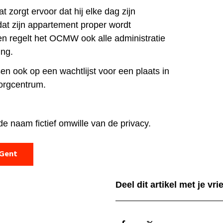
zorgt ervoor dat hij elke dag zijn
 dat zijn appartement proper wordt
n regelt het OCMW ook alle administratie
ing.
en ook op een wachtlijst voor een plaats in
orgcentrum.
 de naam fictief omwille van de privacy.
 Gent
Deel dit artikel met je vr