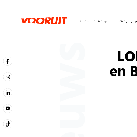
Laatste nieuws
Beweging
Nieuws
LO
en 