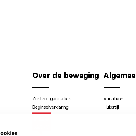
Over de beweging
Algemee
Zusterorganisaties
Vacatures
Beginselverklaring
Huisstijl
cookies