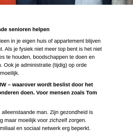
nde senioren helpen
leen in je eigen huis of appartement blijven
. Als je fysiek niet meer top bent is het niet
jes te houden, boodschappen te doen en
n. Ook je administratie (tijdig) op orde
moeilijk.
W – waarover wordt beslist door het
onderen doen. Voor mensen zoals Tom
e alleenstaande man. Zijn gezondheid is
og maar moeilijk voor zichzelf zorgen.
amiliaal en sociaal netwerk erg beperkt.