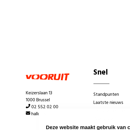
Snel
Keizerslaan 13
Standpunten
1000 Brussel
Laatste nieuws
02 552 02 00
Lokale afdelingen
hallo@vooruit.org
Wie is wie
Deze website maakt gebruik van 