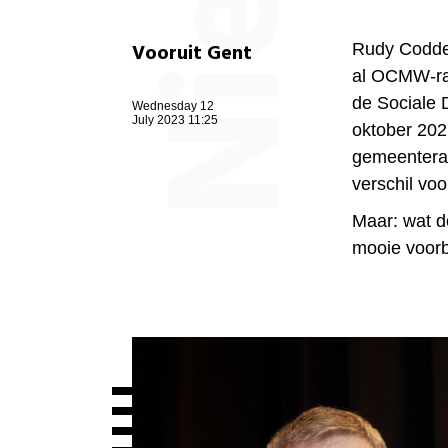
Vooruit Gent
Rudy Codden
al OCMW-raa
de Sociale 
Wednesday 12
July 2023 11:25
oktober 202
gemeenteraa
verschil voo
Maar: wat d
mooie voorb