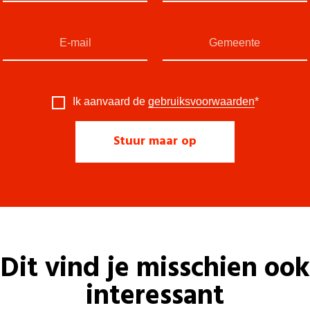
Ik aanvaard de
gebruiksvoorwaarden
*
Dit vind je misschien ook
interessant