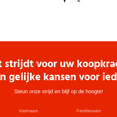
t strijdt voor uw koopkra
n gelijke kansen voor ie
Steun onze strijd en blijf op de hoogte!