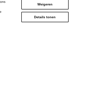
 ons
Weigeren
e
Details tonen