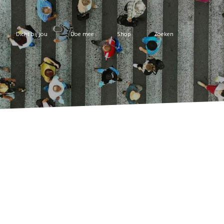
Dicht bij jou
Doe mee
Shop
Zoeken