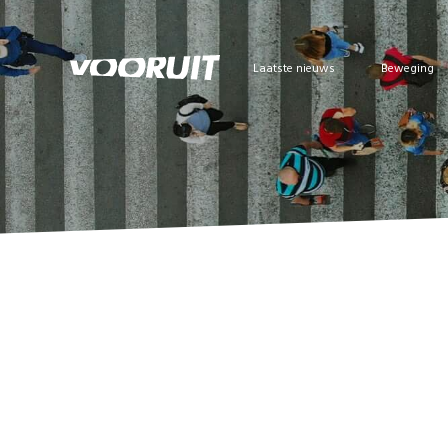
Laatste nieuws
Beweging