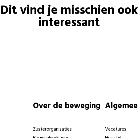
Dit vind je misschien ook
interessant
Over de beweging
Algemee
Zusterorganisaties
Vacatures
Beginselverklaring
Huisstijl