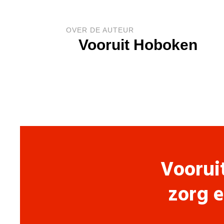
OVER DE AUTEUR
Vooruit Hoboken
Voorui
zorg e