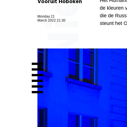
Vooruit Hoboken
Het Humanis
de kleuren 
die de Russ
Monday 21
March 2022 21:30
steunt het 