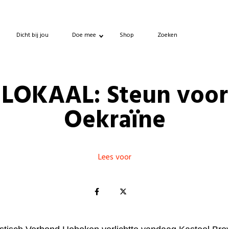
Dicht bij jou
Doe mee
Shop
Zoeken
LOKAAL: Steun voor
Oekraïne
Lees voor