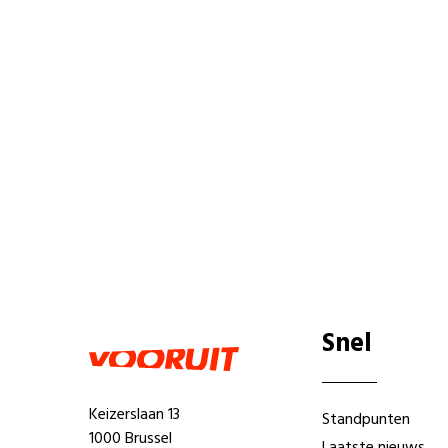
Snel
Keizerslaan 13
Standpunten
1000 Brussel
Laatste nieuws