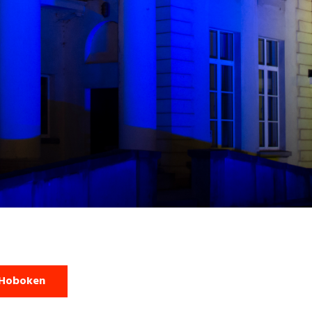
 Hoboken