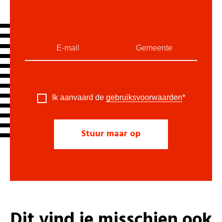
Ik aanvaard de
gebruiksvoorwaarden
*
Dit vind je misschien ook