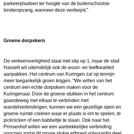
parkeerplaatsen ter hoogte van de buitenschoolse
kinderopvang, wanneer deze verdwijnt.”
Groene dorpskern
De verkeersveiligheid staat met stip op 1, maar de stad
Hasselt wil uiteindelijk ook de woon- en leefkwaliteit
aanpakken. Het centrum van Kuringen zal op termijn
meer toegankelijk groen krijgen. “We willen van het
centrum een echte dorpskern maken voor de
Kuringenaar. Door de groene stukken in het centrum
gaandeweg met elkaar te verbinden met
wandelverbindingen, kunnen we een gezellige open en
groene ruimte creëren waar er plaats is om te spelen, te
picknicken of een babbeltje te slaan. Ook naar het
Prinsenhof willen we een aantrekkelijke verbinding
voorzien zodat dit mooie stukje erfgoed volwaardig deel