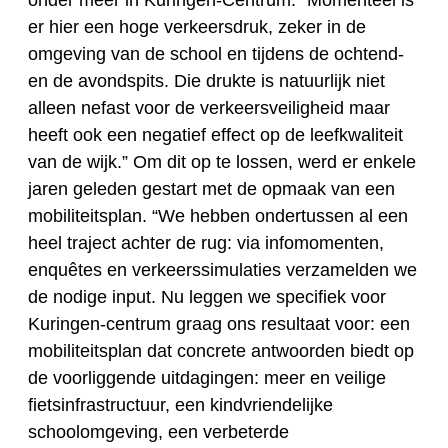
onder meer in Kuringen-Centrum. “Momenteel is
er hier een hoge verkeersdruk, zeker in de
omgeving van de school en tijdens de ochtend-
en de avondspits. Die drukte is natuurlijk niet
alleen nefast voor de verkeersveiligheid maar
heeft ook een negatief effect op de leefkwaliteit
van de wijk.” Om dit op te lossen, werd er enkele
jaren geleden gestart met de opmaak van een
mobiliteitsplan. “We hebben ondertussen al een
heel traject achter de rug: via infomomenten,
enquêtes en verkeerssimulaties verzamelden we
de nodige input. Nu leggen we specifiek voor
Kuringen-centrum graag ons resultaat voor: een
mobiliteitsplan dat concrete antwoorden biedt op
de voorliggende uitdagingen: meer en veilige
fietsinfrastructuur, een kindvriendelijke
schoolomgeving, een verbeterde