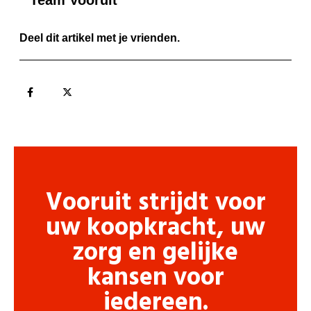
Deel dit artikel met je vrienden.
Vooruit strijdt voor
uw koopkracht, uw
zorg en gelijke
kansen voor
iedereen.