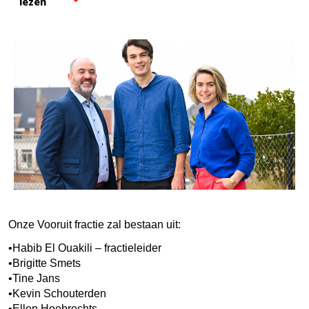
lezen
Onze Vooruit fractie zal bestaan uit:
•Habib El Ouakili – fractieleider
•Brigitte Smets
•Tine Jans
•Kevin Schouterden
•Ellen Hoebrechts