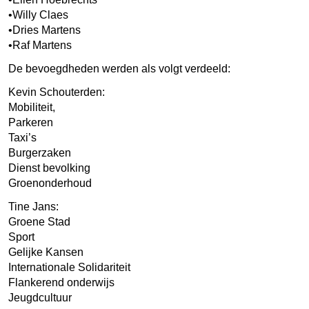
•Willy Claes
•Dries Martens
•Raf Martens
De bevoegdheden werden als volgt verdeeld:
Kevin Schouterden:
Mobiliteit,
Parkeren
Taxi’s
Burgerzaken
Dienst bevolking
Groenonderhoud
Tine Jans:
Groene Stad
Sport
Gelijke Kansen
Internationale Solidariteit
Flankerend onderwijs
Jeugdcultuur