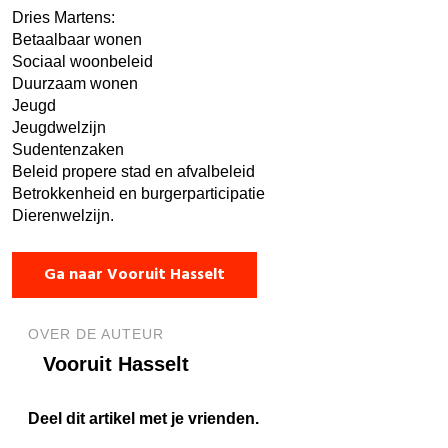
Dries Martens:
Betaalbaar wonen
Sociaal woonbeleid
Duurzaam wonen
Jeugd
Jeugdwelzijn
Sudentenzaken
Beleid propere stad en afvalbeleid
Betrokkenheid en burgerparticipatie
Dierenwelzijn.
Ga naar Vooruit Hasselt
OVER DE AUTEUR
Vooruit Hasselt
Deel dit artikel met je vrienden.