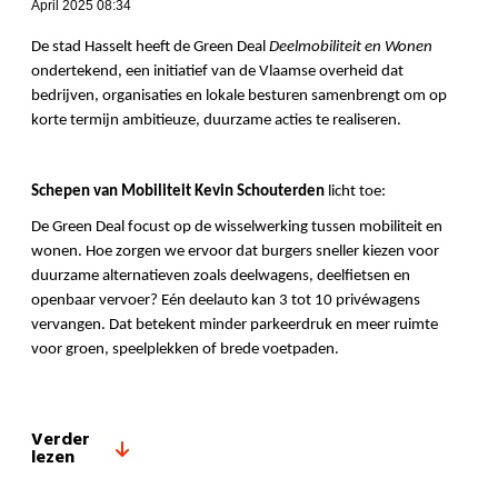
April 2025 08:34
De stad Hasselt heeft de Green Deal
Deelmobiliteit en Wonen
ondertekend, een initiatief van de Vlaamse overheid dat
bedrijven, organisaties en lokale besturen samenbrengt om op
korte termijn ambitieuze, duurzame acties te realiseren.
Schepen van Mobiliteit Kevin Schouterden
licht toe:
De Green Deal focust op de wisselwerking tussen mobiliteit en
wonen. Hoe zorgen we ervoor dat burgers sneller kiezen voor
duurzame alternatieven zoals deelwagens, deelfietsen en
openbaar vervoer? Eén deelauto kan 3 tot 10 privéwagens
vervangen. Dat betekent minder parkeerdruk en meer ruimte
voor groen, speelplekken of brede voetpaden.
Verder
lezen