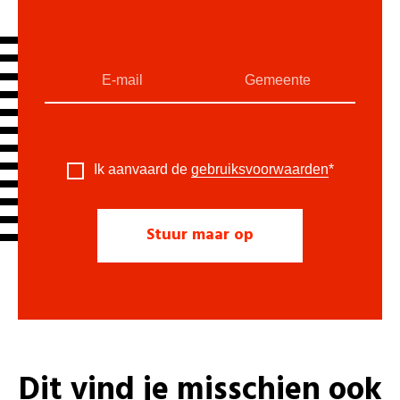
Ik aanvaard de
gebruiksvoorwaarden
*
Dit vind je misschien ook