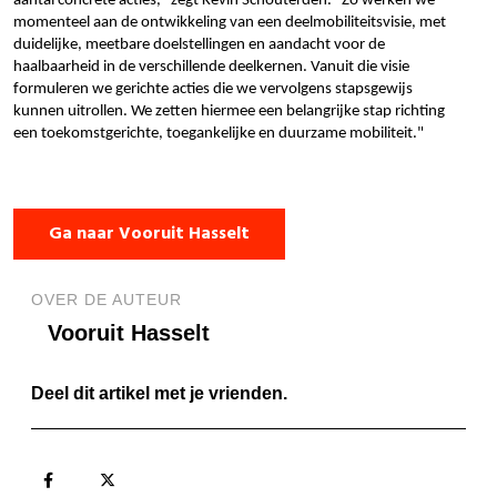
aantal concrete acties," zegt Kevin Schouterden. "Zo werken we
momenteel aan de ontwikkeling van een deelmobiliteitsvisie, met
duidelijke, meetbare doelstellingen en aandacht voor de
haalbaarheid in de verschillende deelkernen. Vanuit die visie
formuleren we gerichte acties die we vervolgens stapsgewijs
kunnen uitrollen. We zetten hiermee een belangrijke stap richting
een toekomstgerichte, toegankelijke en duurzame mobiliteit."
Ga naar Vooruit Hasselt
OVER DE AUTEUR
Vooruit Hasselt
Deel dit artikel met je vrienden.