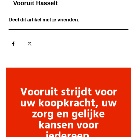
Vooruit Hasselt
Deel dit artikel met je vrienden.
Vooruit strijdt voor
uw koopkracht, uw
zorg en gelijke
kansen voor
iedereen.