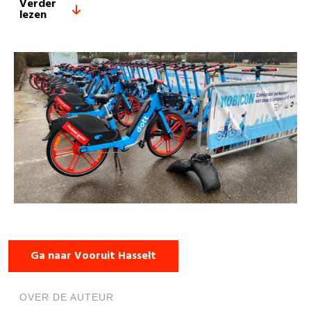
Verder
lezen
Ga naar Vooruit Hasselt
OVER DE AUTEUR