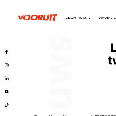
Laatste nieuws
Beweging
Nieuws
L
t