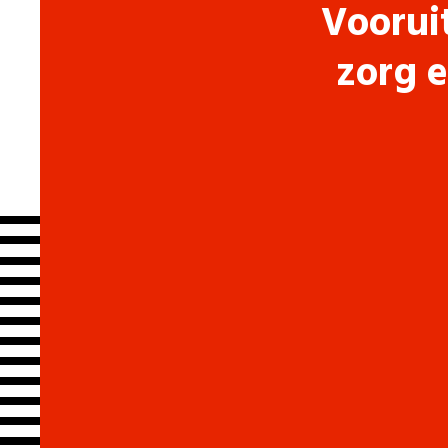
Voorui
zorg e