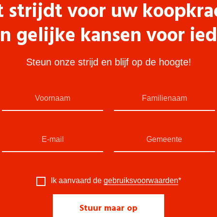
t strijdt voor uw koopkra
n gelijke kansen voor ie
Steun onze strijd en blijf op de hoogte!
Ik aanvaard de
gebruiksvoorwaarden
*