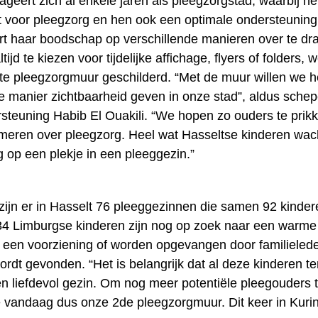
geert zich al enkele jaren als pleegzorgstad, waarbij h
voor pleegzorg en hen ook een optimale ondersteuning 
rt haar boodschap op verschillende manieren over te dra
tijd te kiezen voor tijdelijke affichage, flyers of folders, 
ste pleegzorgmuur geschilderd. “Met de muur willen we 
e manier zichtbaarheid geven in onze stad”, aldus sche
steuning Habib El Ouakili. “We hopen zo ouders te prik
ormeren over pleegzorg. Heel wat Hasseltse kinderen wac
g op een plekje in een pleeggezin.”
ijn er in Hasselt 76 pleeggezinnen die samen 92 kinder
4 Limburgse kinderen zijn nog op zoek naar een warme t
in een voorziening of worden opgevangen door familielede
rdt gevonden. “Het is belangrijk dat al deze kinderen te
n liefdevol gezin. Om nog meer potentiële pleegouders t
 vandaag dus onze 2de pleegzorgmuur. Dit keer in Kuri