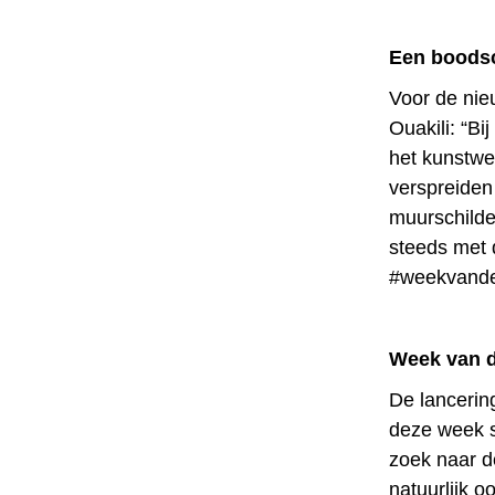
Een boodsc
Voor de nie
Ouakili: “B
het kunstwe
verspreiden
muurschilde
steeds met 
#weekvande
Week van d
De lancerin
deze week s
zoek naar d
natuurlijk 