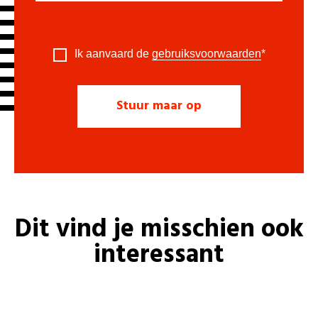
Ik aanvaard de
gebruiksvoorwaarden
*
Dit vind je misschien ook
interessant