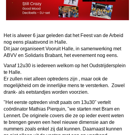
Het is alweer 6 jaar geleden dat het Feest van de Arbeid
nog eens plaatsvond in Halle.
Dit jaar organiseert Vooruit Halle, in samenwerking met
ABVV en Solidaris Brabant, het evenement nog eens.
Vanaf 12u30 is iedereen welkom op het Oudstrijdersplein
te Halle.
Er zullen niet alleen optredens zijn , maar ook de
mogelijkheid om de innerlijke mens te versterken. Zowel
drank- als eetstandjes worden voorzien.
"Het eerste optreden vindt paats om 13u30" vertelt
coördinator Mathias Pierquin, "we starten met Bram en
Lennert.
De originele covers die ze op ieder event weten
te brengen geven een heel nieuwe dimensie aan de
nummers zoals enkel zij dat kunnen. Daarnaast kunnen