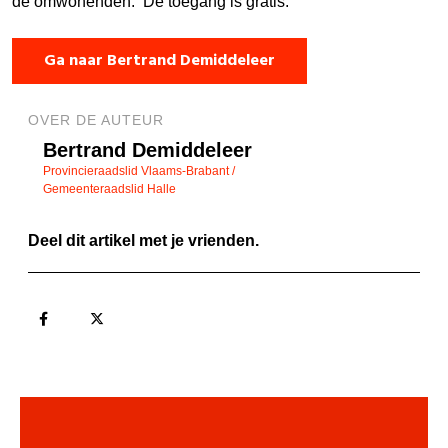
de omwonenden. De toegang is gratis.
Ga naar Bertrand Demiddeleer
OVER DE AUTEUR
Bertrand Demiddeleer
Provincieraadslid Vlaams-Brabant /
Gemeenteraadslid Halle
Deel dit artikel met je vrienden.