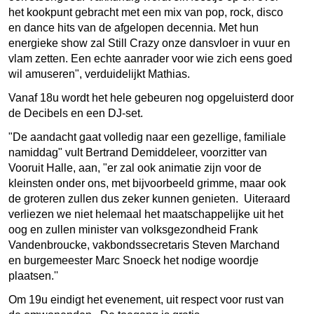
het kookpunt gebracht met een mix van pop, rock, disco
en dance hits van de afgelopen decennia. Met hun
energieke show zal Still Crazy onze dansvloer in vuur en
vlam zetten. Een echte aanrader voor wie zich eens goed
wil amuseren", verduidelijkt Mathias.
Vanaf 18u wordt het hele gebeuren nog opgeluisterd door
de Decibels en een DJ-set.
"De aandacht gaat volledig naar een gezellige, familiale
namiddag" vult Bertrand Demiddeleer, voorzitter van
Vooruit Halle, aan, "er zal ook animatie zijn voor de
kleinsten onder ons, met bijvoorbeeld grimme, maar ook
de groteren zullen dus zeker kunnen genieten. Uiteraard
verliezen we niet helemaal het maatschappelijke uit het
oog en zullen minister van volksgezondheid Frank
Vandenbroucke, vakbondssecretaris Steven Marchand
en burgemeester Marc Snoeck het nodige woordje
plaatsen.''
Om 19u eindigt het evenement, uit respect voor rust van