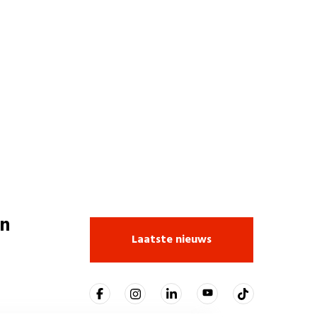
n
Laatste nieuws