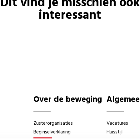
Dit vind je misschien ook
interessant
Over de beweging
Algemee
Zusterorganisaties
Vacatures
Beginselverklaring
Huisstijl