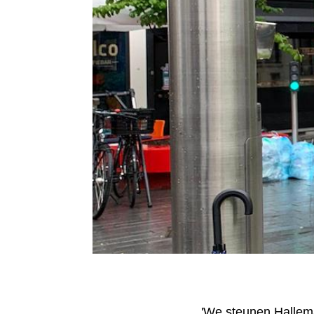
'We steunen Hallema