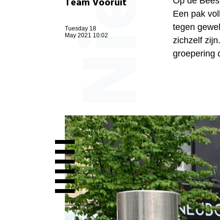
Team Vooruit
Op de Beest
Een pak vol
tegen gewel
Tuesday 18
May 2021 10:02
zichzelf zij
groepering 