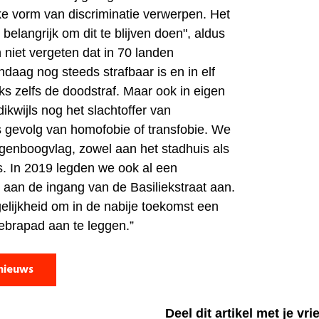
e vorm van discriminatie verwerpen. Het
n belangrijk om dit te blijven doen", aldus
iet vergeten dat in 70 landen
daag nog steeds strafbaar is en in elf
ks zelfs de doodstraf. Maar ook in eigen
dikwijls nog het slachtoffer van
 gevolg van homofobie of transfobie. We
genboogvlag, zowel aan het stadhuis als
s.
In 2019 legden we ook al een
d
aan de ingang van de Basiliekstraat aan.
lijkheid om in de nabije toekomst een
brapad aan te leggen.”
nieuws
Deel dit artikel met je vr