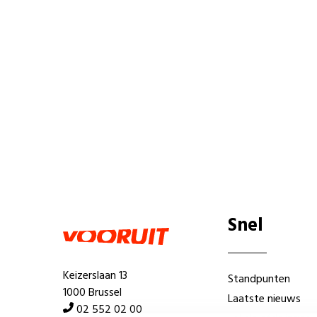
Snel
Keizerslaan 13
Standpunten
1000 Brussel
Laatste nieuws
02 552 02 00