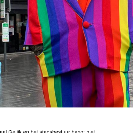
al Gelijk en het stadsbestuur hangt niet