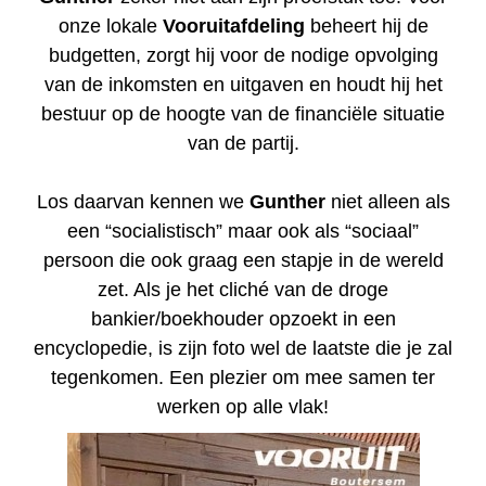
onze lokale
Vooruitafdeling
beheert hij de
budgetten, zorgt hij voor de nodige opvolging
van de inkomsten en uitgaven en houdt hij het
bestuur op de hoogte van de financiële situatie
van de partij.
Los daarvan kennen we
Gunther
niet alleen als
een “socialistisch” maar ook als “sociaal”
persoon die ook graag een stapje in de wereld
zet. Als je het cliché van de droge
bankier/boekhouder opzoekt in een
encyclopedie, is zijn foto wel de laatste die je zal
tegenkomen. Een plezier om mee samen ter
werken op alle vlak!