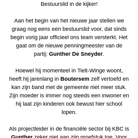
Bestuurslid in de kijker!
Aan het begin van het nieuwe jaar stellen we
graag nog eens een bestuurslid voor, dat sinds
begin vorig jaar officieel ons team versterkt. Het
gaat om de nieuwe penningmeester van de
partij:
Gunther De Sneyder
.
Hoewel hij momenteel in Tielt-Winge woont,
heeft hij jarenlang in
Boutersem
zelf vertoefd en
kan zijn band met de gemeente niet meer stuk.
Zijn moeder is immer nog steeds een inwoner en
hij laat zijn kinderen ook bewust hier school
lopen.
Als projectleider in de financiële sector bij KBC is
Gunther
zeker niet aan zijn proefstuk toe. Voor