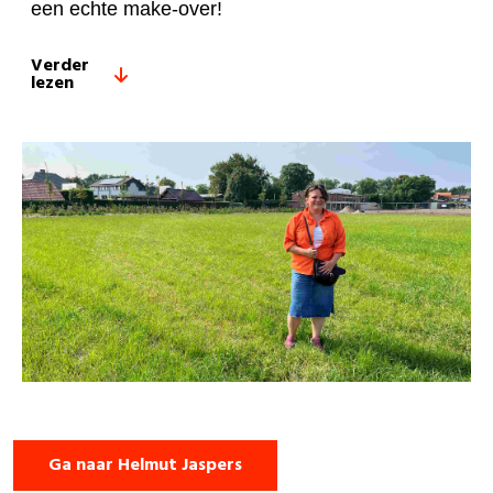
een echte make-over!
Verder
lezen
Ga naar Helmut Jaspers