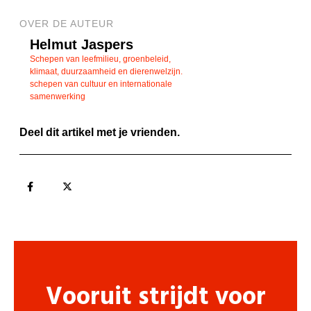
OVER DE AUTEUR
Helmut Jaspers
Schepen van leefmilieu, groenbeleid,
klimaat, duurzaamheid en dierenwelzijn.
schepen van cultuur en internationale
samenwerking
Deel dit artikel met je vrienden.
Vooruit strijdt voor