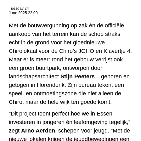
Tuesday 24
June 2025 23:00
Met de bouwvergunning op zak én de officiële
aankoop van het terrein kan de schop straks
echt in de grond voor het gloednieuwe
Chirolokaal voor de Chiro’s JOHO en Klavertje 4.
Maar er is meer: rond het gebouw verrijst ook
een groen buurtpark, ontworpen door
landschapsarchitect
Stijn Peeters
– geboren en
getogen in Horendonk. Zijn bureau tekent een
speel- en ontmoetingszone die niet alleen de
Chiro, maar de hele wijk ten goede komt.
“Dit project toont perfect hoe we in Essen
investeren in jongeren én leefomgeving tegelijk,”
zegt
Arno Aerden
, schepen voor jeugd. “Met de
nieuwe lokalen krijgen de jeugdbewegingen een