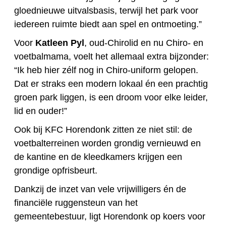
gloednieuwe uitvalsbasis, terwijl het park voor
iedereen ruimte biedt aan spel en ontmoeting.”
Voor
Katleen Pyl
, oud-Chirolid en nu Chiro- en
voetbalmama, voelt het allemaal extra bijzonder:
“Ik heb hier zélf nog in Chiro-uniform gelopen.
Dat er straks een modern lokaal én een prachtig
groen park liggen, is een droom voor elke leider,
lid en ouder!”
Ook bij KFC Horendonk zitten ze niet stil: de
voetbalterreinen worden grondig vernieuwd en
de kantine en de kleedkamers krijgen een
grondige opfrisbeurt.
Dankzij de inzet van vele vrijwilligers én de
financiële ruggensteun van het
gemeentebestuur, ligt Horendonk op koers voor