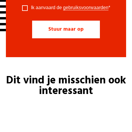
Ik aanvaard de
gebruiksvoorwaarden
*
Dit vind je misschien ook
interessant