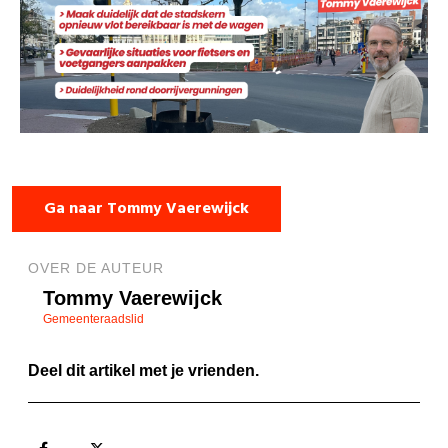
Ga naar Tommy Vaerewijck
OVER DE AUTEUR
Tommy Vaerewijck
Gemeenteraadslid
Deel dit artikel met je vrienden.