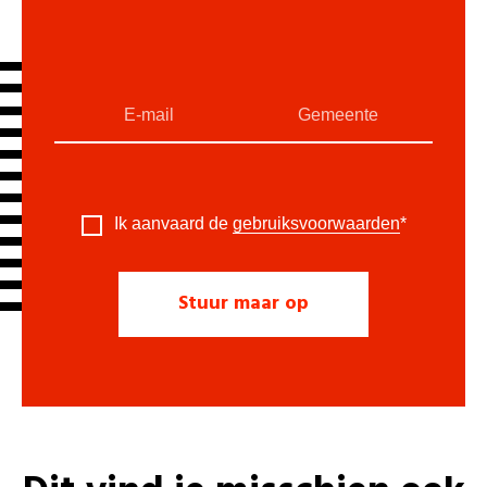
Ik aanvaard de
gebruiksvoorwaarden
*