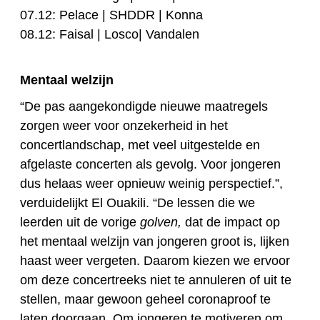
07.12: Pelace | SHDDR | Konna
08.12: Faisal | Losco| Vandalen
Mentaal welzijn
“De pas aangekondigde nieuwe maatregels
zorgen weer voor onzekerheid in het
concertlandschap, met veel uitgestelde en
afgelaste concerten als gevolg. Voor jongeren
dus helaas weer opnieuw weinig perspectief.”,
verduidelijkt El Ouakili. “De lessen die we
leerden uit de vorige
golven,
dat de impact op
het mentaal welzijn van jongeren groot is, lijken
haast weer vergeten. Daarom kiezen we ervoor
om deze concertreeks niet te annuleren of uit te
stellen, maar gewoon geheel coronaproof te
laten doorgaan. Om jongeren te motiveren om