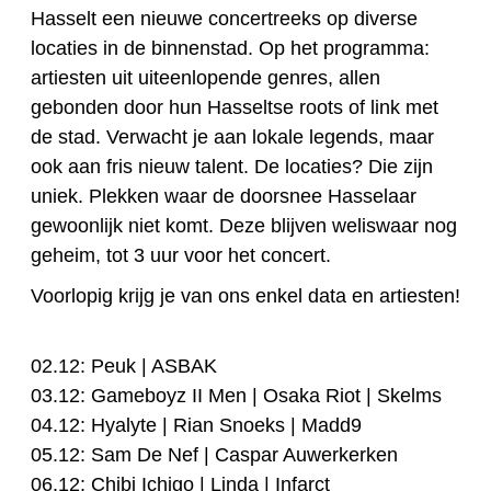
Hasselt een nieuwe concertreeks op diverse
locaties in de binnenstad.
Op het programma:
artiesten uit uiteenlopende genres, allen
gebonden door hun Hasseltse roots of link met
de stad. Verwacht je aan lokale legends, maar
ook aan fris nieuw talent. De locaties? Die zijn
uniek. Plekken waar de doorsnee Hasselaar
gewoonlijk niet komt. Deze blijven weliswaar nog
geheim, tot 3 uur voor het concert.
Voorlopig krijg je van ons enkel data en artiesten!
02.12: Peuk | ASBAK
03.12: Gameboyz II Men | Osaka Riot | Skelms
04.12: Hyalyte | Rian Snoeks | Madd9
05.12: Sam De Nef | Caspar Auwerkerken
06.12: Chibi Ichigo | Linda | Infarct