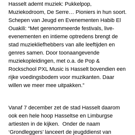
Hasselt ademt muziek: Pukkelpop,
Muziekodroom, De Serre… Pioniers in hun soort.
Schepen van Jeugd en Evenementen Habib El
Ouakili: “Met gerenommeerde festivals, live-
evenementen en intieme optredens brengt de
stad muziekliefhebbers van alle leeftijden en
genres samen. Door toonaangevende
muziekopleidingen, met o.a. de Pop &
Rockschool PXL Music is Hasselt bovendien een
rijke voedingsbodem voor muzikanten. Daar
willen we meer mee uitpakken.”
Vanaf 7 december zet de stad Hasselt daarom
ook een hele hoop Hasseltse en Limburgse
artiesten in de kijken. Onder de naam
‘Grondleggers’ lanceert de jeugddienst van