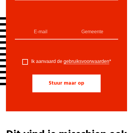
Ik aanvaard de
gebruiksvoorwaarden
*