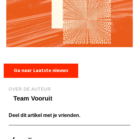
Ga naar Laatste nieuws
OVER DE AUTEUR
Team Vooruit
Deel dit artikel met je vrienden.