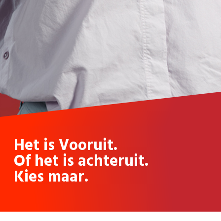
Het is Vooruit.
Of het is achteruit.
Kies maar.