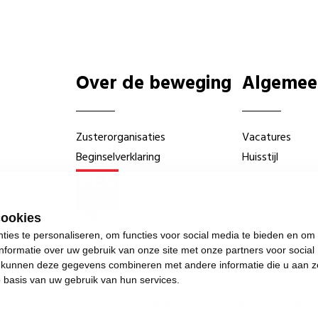
Over de beweging
Algemee
Zusterorganisaties
Vacatures
Beginselverklaring
Huisstijl
cookies
ies te personaliseren, om functies voor social media te bieden en om
nformatie over uw gebruik van onze site met onze partners voor social
s kunnen deze gegevens combineren met andere informatie die u aan z
p basis van uw gebruik van hun services.
—
Privacyverklaring
—
Gebruiksvoorwaarden
—
Cookieverklaring
—
Gemaakt me