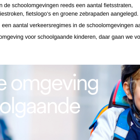
n de schoolomgevingen reeds een aantal fietsstraten,
tiestroken, fietslogo’s en groene zebrapaden aangelegd.
een aantal verkeersregimes in de schoolomgevingen a
 omgeving voor schoolgaande kinderen, daar gaan we vo