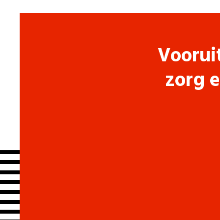
Voorui
zorg e