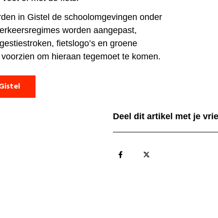
den in Gistel de schoolomgevingen onder
erkeersregimes worden aangepast,
ggestiestroken, fietslogo’s en groene
voorzien om hieraan tegemoet te komen.
Gistel
Deel dit artikel met je vr