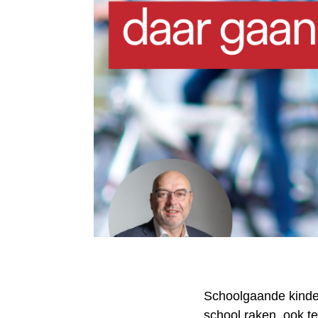
Schoolgaande kinde
school raken, ook te