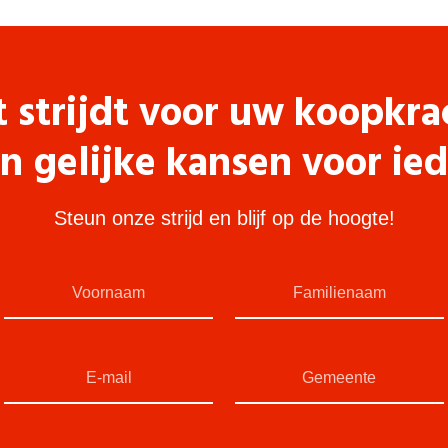
t strijdt voor uw koopkra
n gelijke kansen voor ie
Steun onze strijd en blijf op de hoogte!