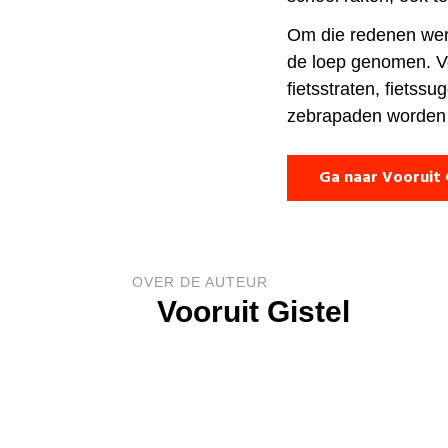
Om die redenen wer
de loep genomen. V
fietsstraten, fietssu
zebrapaden worden 
Ga naar Vooruit 
OVER DE AUTEUR
Vooruit Gistel