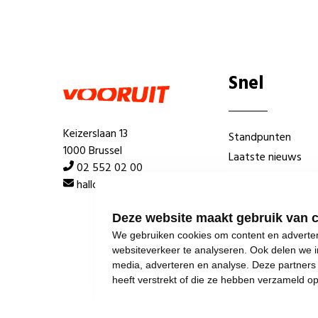
Snel
Keizerslaan 13
Standpunten
1000 Brussel
Laatste nieuws
02 552 02 00
Lokale afdelingen
hallo@vooruit.org
Wie is wie
Deze website maakt gebruik van 
We gebruiken cookies om content en advertent
websiteverkeer te analyseren. Ook delen we i
media, adverteren en analyse. Deze partner
heeft verstrekt of die ze hebben verzameld o
©
2026
Vooruit 