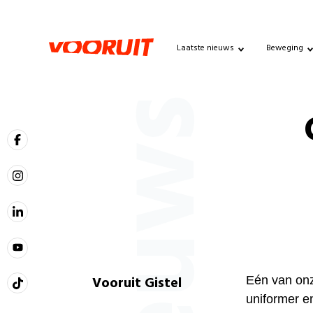
Laatste nieuws
Beweging
Nieuws
Vooruit Gistel
Eén van onz
uniformer en