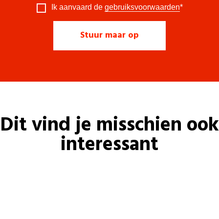
Ik aanvaard de
gebruiksvoorwaarden
*
Dit vind je misschien ook
interessant