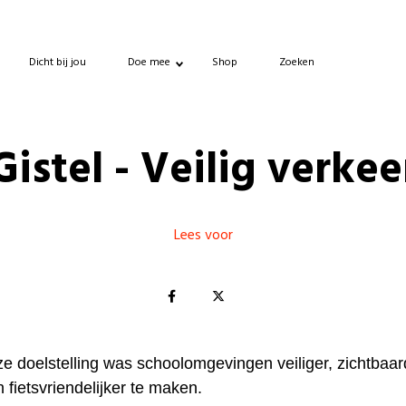
Dicht bij jou
Doe mee
Shop
Zoeken
Gistel - Veilig verkee
Lees voor
e doelstelling was schoolomgevingen veiliger, zichtbaar
 fietsvriendelijker te maken.