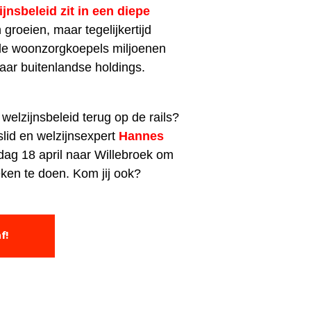
jnsbeleid zit in een diepe
 groeien, maar tegelijkertijd
le woonzorgkoepels miljoenen
naar buitenlandse holdings.
welzijnsbeleid terug op de rails?
lid en welzijnsexpert
Hannes
ag 18 april naar Willebroek om
oeken te doen. Kom jij ook?
f!