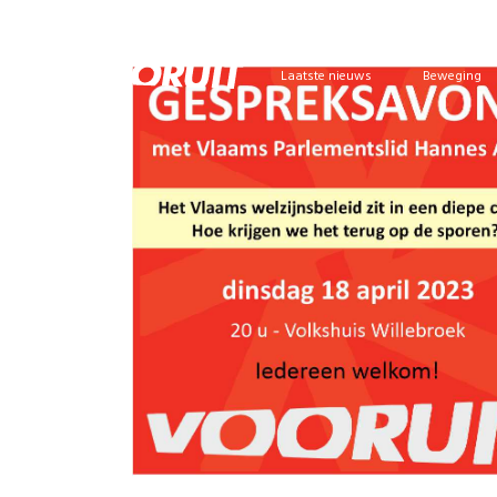
Laatste nieuws
Beweging