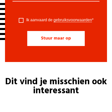
Ik aanvaard de
gebruiksvoorwaarden
*
Dit vind je misschien ook
interessant