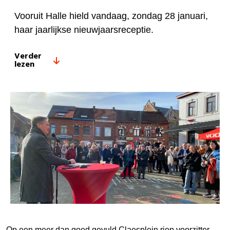
Vooruit Halle hield vandaag, zondag 28 januari,
haar jaarlijkse nieuwjaarsreceptie.
Verder
lezen
Op een meer dan goed gevuld Claesplein riep voorzitter