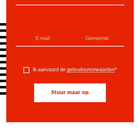
Ik aanvaard de
gebruiksvoorwaarden
*