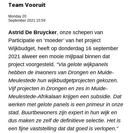
Team Vooruit
Monday 20
September 2021 15:59
Astrid De Bruycker
, onze schepen van
Participatie en ‘moeder’ van het project
Wijkbudget, heeft op donderdag 16 september
2021 alweer een mooie mijlpaal binnen dat
project voorgesteld.
“
Via gelote wijkpanels
hebben de inwoners van Drongen en Muide-
Meulestede hun wijkbudgetprojecten gekozen.
Vijf projecten in Drongen en zes in Muide-
Meulestede-Afrikalaan krijgen een subsidie. Dat
werken met gelote panels is een primeur in onze
stad. Buurtbewoners zijn expert in hun wijk en
dus maken ze zelf de definitieve selectie. Het is
een fijne vaststelling dat dat goed is verlopen.”