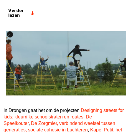
Verder
lezen
In Drongen gaat het om de projecten
Designing streets for
kids: kleurrijke schoolstraten en routes
,
De
Speelkouter
,
De Zorgmier, verbindend weefsel tussen
generaties, sociale cohesie in Luchteren
,
Kapel Petit: het