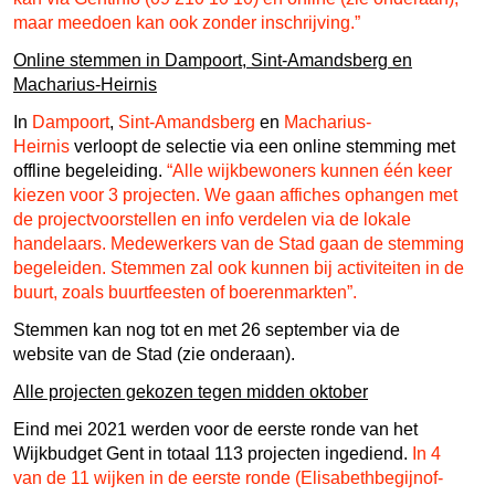
maar meedoen kan ook zonder inschrijving.”
Online stemmen in Dampoort, Sint-Amandsberg en
Macharius-Heirnis
In
Dampoort
,
Sint-Amandsberg
en
Macharius-
Heirnis
verloopt de selectie via een online stemming met
offline begeleiding.
“Alle wijkbewoners kunnen één keer
kiezen voor 3 projecten. We gaan affiches ophangen met
de projectvoorstellen en info verdelen via de lokale
handelaars. Medewerkers van de Stad gaan de stemming
begeleiden. Stemmen zal ook kunnen bij activiteiten in de
buurt, zoals buurtfeesten of boerenmarkten”.
Stemmen kan nog tot en met 26 september via de
website van de Stad (zie onderaan).
Alle projecten gekozen tegen midden oktober
Eind mei 2021 werden voor de eerste ronde van het
Wijkbudget Gent in totaal 113 projecten ingediend.
In 4
van de 11 wijken in de eerste ronde (Elisabethbegijnof-