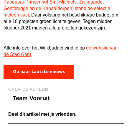
Papegaai-Prinsenhof-Sint-Michiels, Zwijnaarde,
Gentbrugge en de Kanaaldorpen) stond de selectie
meteen vast
. Daar volstond het beschikbare budget om
alle 18 projecten groen licht te geven. Tegen midden
oktober 2021 moeten alle projecten gekozen zijn.
Alle info over het Wijkbudget vind je op
de website van
de Stad Gent
Ga naar Laatste nieuws
OVER DE AUTEUR
Team Vooruit
Deel dit artikel met je vrienden.