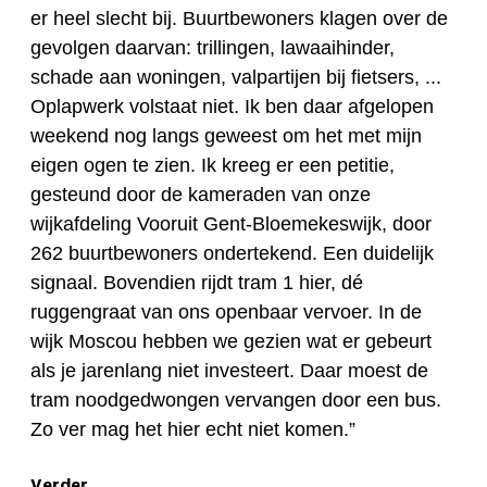
er heel slecht bij. Buurtbewoners klagen over de
gevolgen daarvan: trillingen, lawaaihinder,
schade aan woningen, valpartijen bij fietsers, ...
Oplapwerk volstaat niet. Ik ben daar afgelopen
weekend nog langs geweest om het met mijn
eigen ogen te zien. Ik kreeg er een petitie,
gesteund door de kameraden van onze
wijkafdeling Vooruit Gent-Bloemekeswijk, door
262 buurtbewoners ondertekend. Een duidelijk
signaal. Bovendien rijdt tram 1 hier, dé
ruggengraat van ons openbaar vervoer. In de
wijk Moscou hebben we gezien wat er gebeurt
als je jarenlang niet investeert. Daar moest de
tram noodgedwongen vervangen door een bus.
Zo ver mag het hier echt niet komen.”
Verder