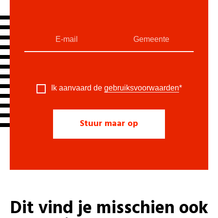
Ik aanvaard de
gebruiksvoorwaarden
*
Dit vind je misschien ook