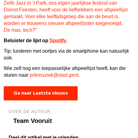
Zelfs Jazz in ’t Park, ons eigen jaarlijkse festival van
Dienst Feesten, heeft voor de liefhebbers een afspeellijst
gemaakt. Voor elke leeftijdsgroep die aan de beurt is,
worden er trouwens nieuwe afspeellijsten toegevoegd.
De max, toch?”
Beluister de lijst op
Spotify
.
Tip: luisteren met oortjes via de smartphone kan natuurlijk
ook.
Wie zelf nog een toepasselijke afspeellijst heeft, kan die
sturen naar
prikmuziek@stad.gent
.
Ga naar Laatste nieuws
OVER DE AUTEUR
Team Vooruit
Deel dit artikel met je vrienden.