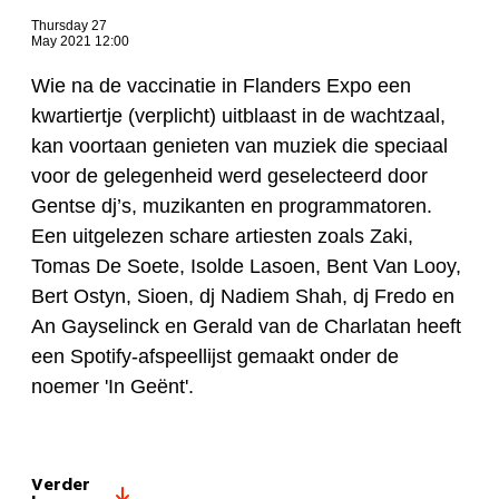
Thursday 27
May 2021 12:00
Wie na de vaccinatie in Flanders Expo een
kwartiertje (verplicht) uitblaast in de wachtzaal,
kan voortaan genieten van muziek die speciaal
voor de gelegenheid werd geselecteerd door
Gentse dj’s, muzikanten en programmatoren.
Een uitgelezen schare artiesten zoals Zaki,
Tomas De Soete, Isolde Lasoen, Bent Van Looy,
Bert Ostyn, Sioen, dj Nadiem Shah, dj Fredo en
An Gayselinck en Gerald van de Charlatan heeft
een Spotify-afspeellijst gemaakt onder de
noemer 'In Geënt'.
Verder