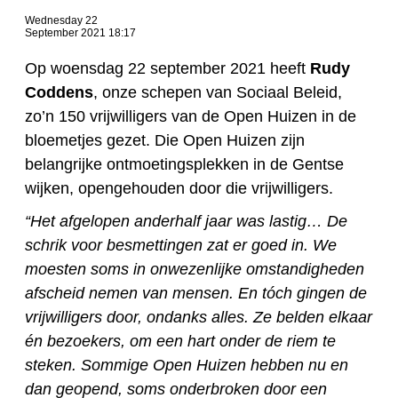
Wednesday 22
September 2021 18:17
Op woensdag 22 september 2021 heeft
Rudy
Coddens
, onze schepen van Sociaal Beleid,
zo’n 150 vrijwilligers van de Open Huizen in de
bloemetjes gezet. Die Open Huizen zijn
belangrijke ontmoetingsplekken in de Gentse
wijken, opengehouden door die vrijwilligers.
“Het
afgelopen anderhalf jaar was lastig… De
schrik voor besmettingen zat er goed in. We
moesten soms in onwezenlijke omstandigheden
afscheid nemen van mensen. En tóch gingen de
vrijwilligers door, ondanks alles. Ze belden elkaar
én bezoekers, om een hart onder de riem te
steken. Sommige Open Huizen hebben nu en
dan geopend, soms onderbroken door een