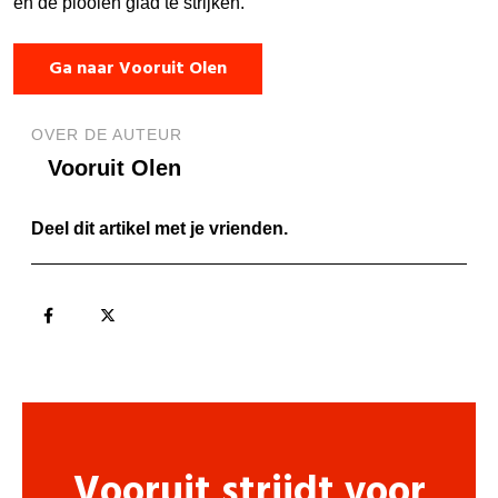
en de plooien glad te strijken.
Ga naar Vooruit Olen
OVER DE AUTEUR
Vooruit Olen
Deel dit artikel met je vrienden.
Vooruit strijdt voor