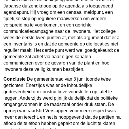
Japanse duizendknoop op de agenda als toegevoegd
agendapunt. Hij vroeg om een centraal meldpunt, een
tijdelijke stop op reguliere maaiwerken om verdere
verspreiding te voorkomen, en een gerichte
communicatiecampagne naar de inwoners. Het college
wees de eerste twee punten af, met als argument dat er al
een inventaris is en dat de gemeente op die locaties niet
regulier maait. Het derde punt werd wel goedgekeurd: de
gemeente zal actief via haar eigen kanalen
communiceren over de gevaren van de plant en hoe
inwoners deze veilig kunnen bestrijden.
Conclusie
De gemeenteraad van 3 juni toonde twee
gezichten. Enerzijds was er de inhoudelijke
gedrevenheid om constructieve voorstellen op tafel te
leggen. Anderzijds werd pijnlijk duidelijk dat de politieke
omgangsvormen in de raadszaal onder druk staan. De
oproep van raadslid Verstappen voor meer respect was
meer dan terecht, en het is hoopgevend dat de partijen na
afloop de telefoon hebben gepakt om de lucht te klaren