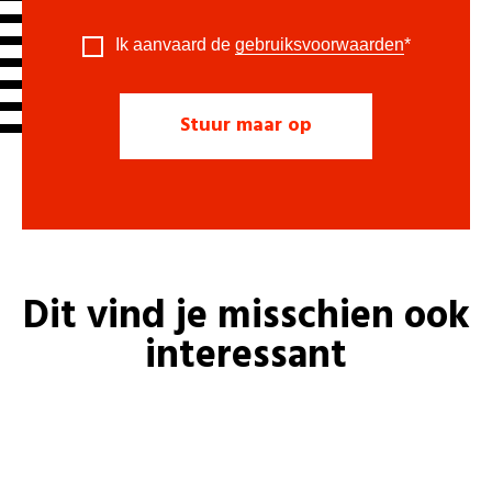
Ik aanvaard de
gebruiksvoorwaarden
*
Dit vind je misschien ook
interessant