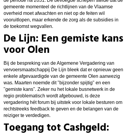
de periode ná 2031. De bevoegde schepen stelde dat de
gemeente momenteel de richtlijnen van de Vlaamse
overheid moet afwachten en niet op de feiten wil
vooruitlopen, maar erkende de zorg als de subsidies in
de toekomst wegvallen.
De Lijn: Een gemiste kans
voor Olen
Bij de bespreking van de Algemene Vergadering van
vervoersmaatschappij De Lijn bleek dat er opnieuw geen
enkele afgevaardigde van de gemeente Olen aanwezig
was. Maarten noemde dit "bijzonder spijtig" en een
"gemiste kans". Zeker nu het lokale busnetwerk in de
regio problematisch wordt afgebouwd, is deze
vergadering hét forum bij uitstek voor lokale besturen om
rechtstreeks feedback te geven en de belangen van de
reiziger te verdedigen.
Toegang tot Cashgeld: