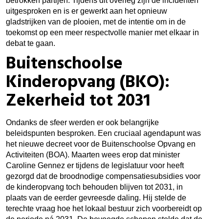
betrokken partijen. Tijdens dit overleg zijn de incidenten
uitgesproken en is er gewerkt aan het opnieuw
gladstrijken van de plooien, met de intentie om in de
toekomst op een meer respectvolle manier met elkaar in
debat te gaan.
Buitenschoolse
Kinderopvang (BKO):
Zekerheid tot 2031
Ondanks de sfeer werden er ook belangrijke
beleidspunten besproken. Een cruciaal agendapunt was
het nieuwe decreet voor de Buitenschoolse Opvang en
Activiteiten (BOA). Maarten wees erop dat minister
Caroline Gennez er tijdens de legislatuur voor heeft
gezorgd dat de broodnodige compensatiesubsidies voor
de kinderopvang toch behouden blijven tot 2031, in
plaats van de eerder gevreesde daling. Hij stelde de
terechte vraag hoe het lokaal bestuur zich voorbereidt op