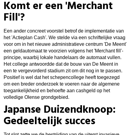
Komt er een 'Merchant
Fill'?
Een ander concreet voorstel betrof de implementatie van
het 'Actieplan Cash'. We stelde via een schriftelijke vraag
voor om in het nieuwe administratieve centrum 'De Meent'
een geldautomaat te voorzien volgens het 'Merchant fill'-
principe, waarbij lokale handelaars de automaat vullen.
Het college antwoordde dat de bouw van De Meent in
een te vergevorderd stadium zit om dit nog in te passen.
Positief is wel dat het schepencollege heeft toegezegd
om een breder onderzoek te voeren naar de algemene
toegankelijkheid en behoefte aan cashgeld op het
volledige Olense grondgebied.
Japanse Duizendknoop:
Gedeeltelijk succes
Tot slot zette we de bestrijding van de uiterst invasieve