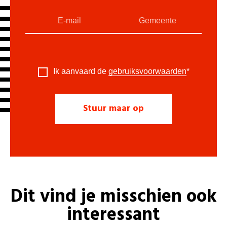
Ik aanvaard de
gebruiksvoorwaarden
*
Dit vind je misschien ook
interessant