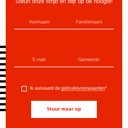
Steun onze strijd en blijf op de hoogte!
Ik aanvaard de
gebruiksvoorwaarden
*