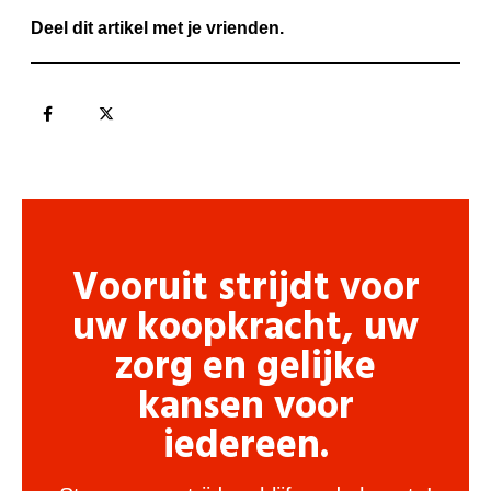
Deel dit artikel met je vrienden.
Vooruit strijdt voor
uw koopkracht, uw
zorg en gelijke
kansen voor
iedereen.