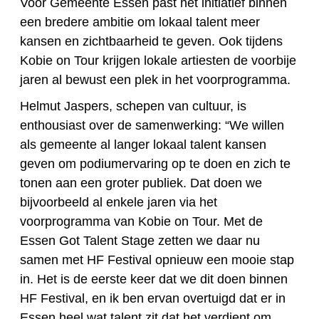
Voor Gemeente Essen past het initiatief binnen
een bredere ambitie om lokaal talent meer
kansen en zichtbaarheid te geven. Ook tijdens
Kobie on Tour krijgen lokale artiesten de voorbije
jaren al bewust een plek in het voorprogramma.
Helmut Jaspers
, schepen van cultuur, is
enthousiast over de samenwerking: “We willen
als gemeente al langer lokaal talent kansen
geven om podiumervaring op te doen en zich te
tonen aan een groter publiek. Dat doen we
bijvoorbeeld al enkele jaren via het
voorprogramma van Kobie on Tour. Met de
Essen Got Talent Stage zetten we daar nu
samen met HF Festival opnieuw een mooie stap
in. Het is de eerste keer dat we dit doen binnen
HF Festival, en ik ben ervan overtuigd dat er in
Essen heel wat talent zit dat het verdient om