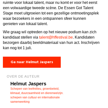
ruimte voor lokaal talent, maar nu komt er voor het eerst
een volwaardige tweede scène. De Essen Got Talent
Stage moet uitgroeien tot een gezellige ontmoetingsplek
waar bezoekers in een ontspannen sfeer kunnen
genieten van lokaal talent.
Wie graag wil optreden op het nieuwe podium kan zich
kandidaat stellen via
talent@hffestival.be
. Kandidaten
bezorgen daarbij beeldmateriaal van hun act. Inschrijven
kan nog tot 1 juli.
Ga naar Helmut Jaspers
OVER DE AUTEUR
Helmut Jaspers
Schepen van leefmilieu, groenbeleid,
klimaat, duurzaamheid en dierenwelzijn.
schepen van cultuur en internationale
samenwerking