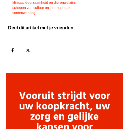
klimaat, duurzaamheid en dierenwelzijn.
schepen van cultuur en internationale
samenwerking
Deel dit artikel met je vrienden.
Vooruit strijdt voor
uw koopkracht, uw
zorg en gelijke
kansen voor