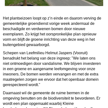
Het plantseizoen loopt op z’n einde en daarom verving de
gemeentelijke groendienst vorige week andermaal de
beschadigde en verdwenen bomen door nieuwe
exemplaren. Zo krijgt het oorspronkelijke plan opnieuw
vorm en blijft de groene inrichting van deze weg in het
buitengebied gewaarborgd.
Sc
hepen van Leefmilieu Helmut Jaspers (Vooruit)
benadrukt het belang van deze ingreep: "We laten ons
niet ontmoedigen door vandalisme. We blijven investeren
in een groene en aangename leefomgeving voor onze
inwoners. De bomen werden vervangen en met de extra
maatregelen zorgen we ervoor dat het openbaar domein
gerespecteerd wordt."
Daarnaast wil de gemeente de ruime bermen in de
omgeving benutten om de biodiversiteit te bevorderen. Er
wordt een plan opgemaakt waarbij Kleine