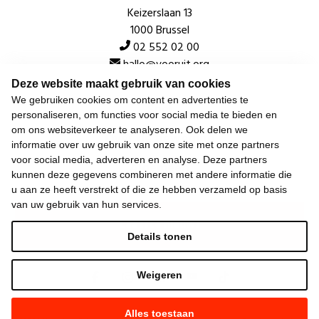
Keizerslaan 13
1000 Brussel
02 552 02 00
hallo@vooruit.org
Deze website maakt gebruik van cookies
We gebruiken cookies om content en advertenties te
Snel
personaliseren, om functies voor social media te bieden en
om ons websiteverkeer te analyseren. Ook delen we
Over de beweging
informatie over uw gebruik van onze site met onze partners
voor social media, adverteren en analyse. Deze partners
Algemeen
kunnen deze gegevens combineren met andere informatie die
u aan ze heeft verstrekt of die ze hebben verzameld op basis
van uw gebruik van hun services.
Laatste nieuws
Details tonen
Weigeren
Alles toestaan