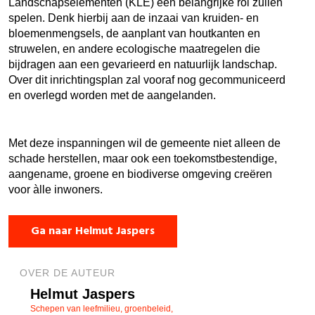
Landschapselementen (KLE) een belangrijke rol zullen
spelen. Denk hierbij aan de inzaai van kruiden- en
bloemenmengsels, de aanplant van houtkanten en
struwelen, en andere ecologische maatregelen die
bijdragen aan een gevarieerd en natuurlijk landschap.
Over dit inrichtingsplan zal vooraf nog gecommuniceerd
en overlegd worden met de aangelanden.
Met deze inspanningen wil de gemeente niet alleen de
schade herstellen, maar ook een toekomstbestendige,
aangename, groene en biodiverse omgeving creëren
voor àlle inwoners.
Ga naar Helmut Jaspers
OVER DE AUTEUR
Helmut Jaspers
Schepen van leefmilieu, groenbeleid,