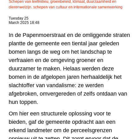
Schepen van leefmilieu, groenbeleid, klimaat, duurzaamheid en
dierenwelzijn. schepen van cultuur en internationale samenwerking
Tuesday 25
March 2025 18:48
In de Papenmoerstraat en de omliggende straten
plantte de gemeente een tiental jaar geleden
bomen langs de weg om het landschap te
verfraaien en de omgeving groener en
duurzamer te maken. Helaas werden deze
bomen in de afgelopen jaren herhaaldelijk het
slachtoffer van vandalisme: ze werden
afgebroken, omvergereden of zelfs ontdaan van
hun toppen.
Om hier een structurele oplossing voor te
bieden, gaf de gemeente opdracht aan een
erkend landmeter om de perceelsgrenzen
opnieuw uit te zetten. Dit zorgt ervoor dat de