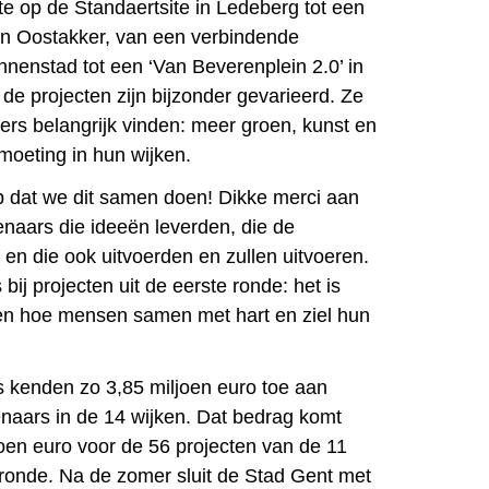
te op de Standaertsite in Ledeberg tot een
in Oostakker, van een verbindende
nnenstad tot een ‘Van Beverenplein 2.0’ in
de projecten zijn bijzonder gevarieerd. Ze
rs belangrijk vinden: meer groen, kunst en
tmoeting in hun wijken.
op dat we dit samen doen! Dikke merci aan
aars die ideeën leverden, die de
 en die ook uitvoerden en zullen uitvoeren.
 bij projecten uit de eerste ronde: het is
ien hoe mensen samen met hart en ziel hun
s kenden zo 3,85 miljoen euro toe aan
naars in de 14 wijken. Dat bedrag komt
oen euro voor de 56 projecten van de 11
e ronde. Na de zomer sluit de Stad Gent met