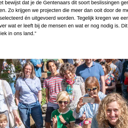
et bewijst dat je de Gentenaars dit soort beslissingen ge
en. Zo krijgen we projecten die meer dan ooit door de m
selecteerd én uitgevoerd worden. Tegelijk kregen we ee
ver wat er leeft bij de mensen en wat er nog nodig is. Dit
niek in ons land.”