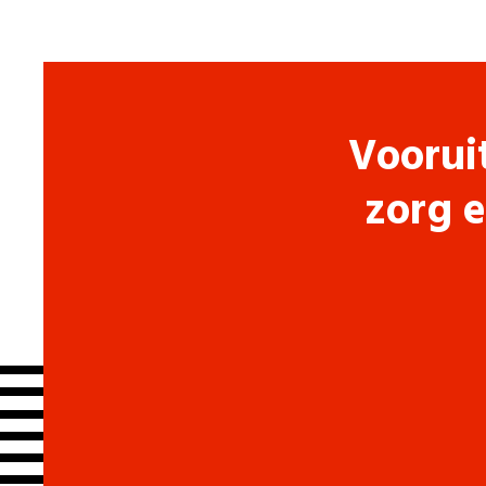
Voorui
zorg e