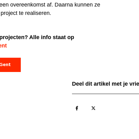
rs een overeenkomst af. Daarna kunnen ze
roject te realiseren.
rojecten? Alle info staat op
ent
 Gent
Deel dit artikel met je vr