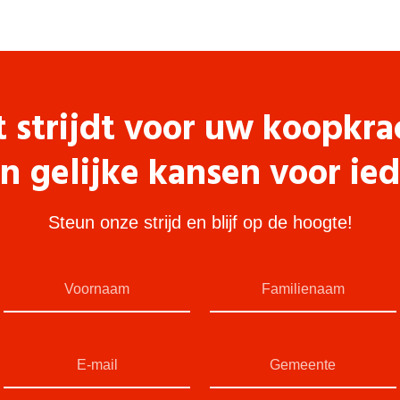
t strijdt voor uw koopkra
n gelijke kansen voor ie
Steun onze strijd en blijf op de hoogte!