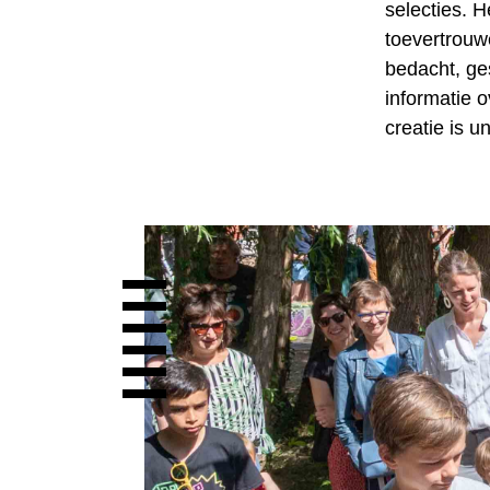
selecties. H
toevertrouw
bedacht, ge
informatie o
creatie is u