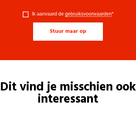
Ik aanvaard de
gebruiksvoorwaarden
*
Dit vind je misschien ook
interessant