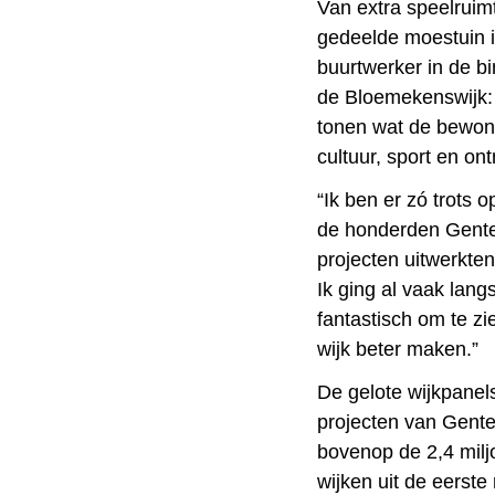
Van extra speelruim
gedeelde moestuin 
buurtwerker in de bi
de Bloemekenswijk: 
tonen wat de bewone
cultuur, sport en on
“Ik ben er zó trots 
de honderden Genten
projecten uitwerkten
Ik ging al vaak langs
fantastisch om te z
wijk beter maken.”
De gelote wijkpanel
projecten van Gente
bovenop de 2,4 milj
wijken uit de eerst