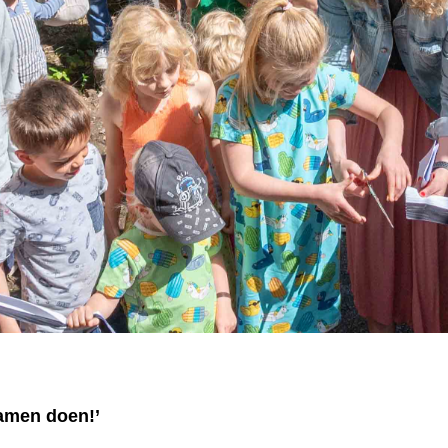
samen doen!’