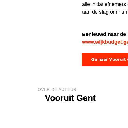
alle initiatiefneme
aan de slag om hun p
Benieuwd naar de p
www.wijkbudget.g
Ga naar Vooruit
OVER DE AUTEUR
Vooruit Gent