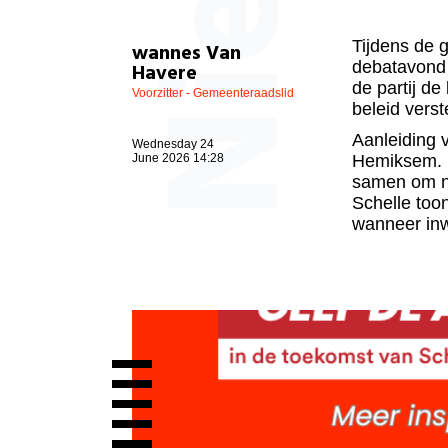
Tijdens de 
wannes Van
debatavond 
Havere
de partij de
Voorzitter - Gemeenteraadslid
beleid verst
Aanleiding v
Wednesday 24
June 2026 14:28
Hemiksem. D
samen om na
Schelle too
wanneer inw