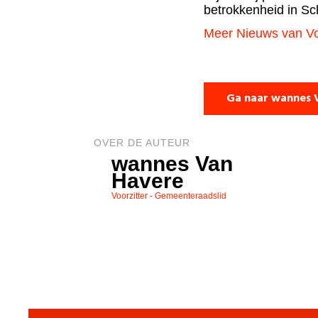
betrokkenheid in Sch
Meer Nieuws van Vo
Ga naar wannes 
OVER DE AUTEUR
wannes Van
Havere
Voorzitter - Gemeenteraadslid