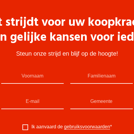
t strijdt voor uw koopkra
n gelijke kansen voor ie
Steun onze strijd en blijf op de hoogte!
Ik aanvaard de
gebruiksvoorwaarden
*