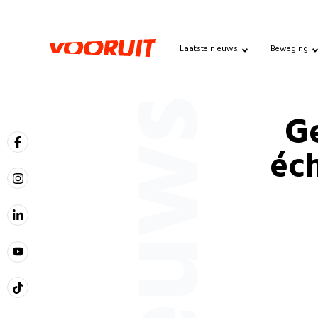
Laatste nieuws
Beweging
Nieuws
Ge
éc