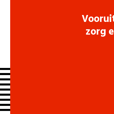
Voorui
zorg e