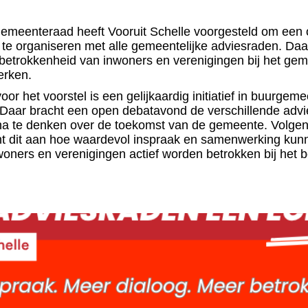
gemeenteraad heeft Vooruit Schelle voorgesteld om een
te organiseren met alle gemeentelijke adviesraden. Daa
 betrokkenheid van inwoners en verenigingen bij het gem
erken.
oor het voorstel is een gelijkaardig initiatief in buurgem
aar bracht een open debatavond de verschillende adv
 te denken over de toekomst van de gemeente. Volgen
nt dit aan hoe waardevol inspraak en samenwerking kunn
oners en verenigingen actief worden betrokken bij het b