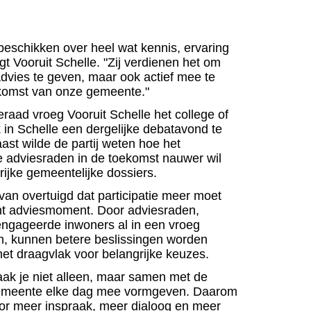
eschikken over heel wat kennis, ervaring
t Vooruit Schelle. "Zij verdienen het om
advies te geven, maar ook actief mee te
komst van onze gemeente."
raad vroeg Vooruit Schelle het college of
 in Schelle een dergelijke debatavond te
ast wilde de partij weten hoe het
 adviesraden in de toekomst nauwer wil
rijke gemeentelijke dossiers.
rvan overtuigd dat participatie meer moet
cht adviesmoment. Door adviesraden,
ëngageerde inwoners al in een vroeg
n, kunnen betere beslissingen worden
et draagvlak voor belangrijke keuzes.
aak je niet alleen, maar samen met de
emeente elke dag mee vormgeven. Daarom
voor meer inspraak, meer dialoog en meer