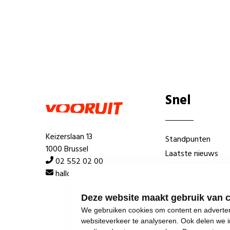
Snel
Keizerslaan 13
Standpunten
1000 Brussel
Laatste nieuws
02 552 02 00
Lokale afdelingen
hallo@vooruit.org
Wie is wie
Deze website maakt gebruik van 
We gebruiken cookies om content en advertent
websiteverkeer te analyseren. Ook delen we i