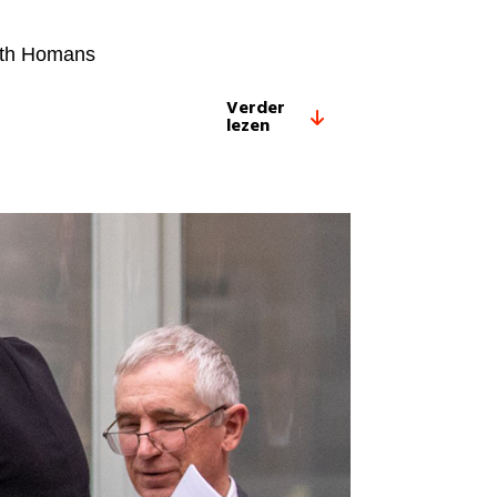
eth Homans
Verder
lezen