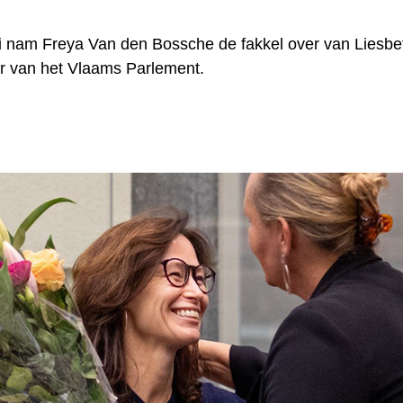
i nam Freya Van den Bossche de fakkel over van Liesb
ter van het Vlaams Parlement.