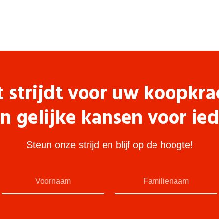
t strijdt voor uw koopkra
n gelijke kansen voor ie
Steun onze strijd en blijf op de hoogte!