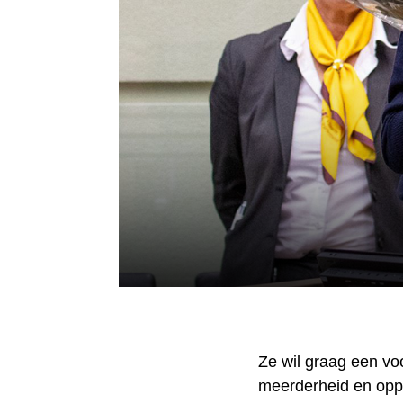
Ze wil graag een voo
meerderheid en oppo