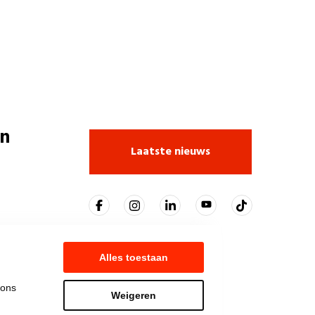
n
Laatste nieuws
Alles toestaan
 ons
Weigeren