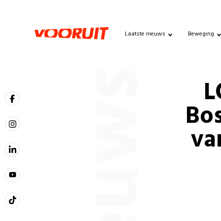
Laatste nieuws
Beweging
Nieuws
L
Bos
va