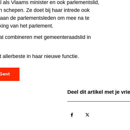
l als Vlaams minister en ook parlementslid,
 schepen. Ze doet bij haar intrede ook
aan de parlementsleden om mee na te
ing van het parlement.
aat combineren met gemeenteraadslid in
allerbeste in haar nieuwe functie.
 Gent
Deel dit artikel met je vr