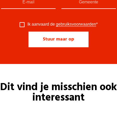
Ik aanvaard de
gebruiksvoorwaarden
*
Dit vind je misschien ook
interessant