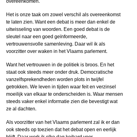
overeenkomen.
Het is onze taak om zowel verschil als overeenkomst
te laten zien. Want een debat is meer dan enkel de
uitwisseling van woorden. Een goed debat is de
sleutel naar een goed geïnformeerde,
vertrouwensvolle samenleving. Daar wil ik als
voorzitter over waken in het Vlaams parlement.
Want het vertrouwen in de politiek is broos. En het
staat ook steeds meer onder druk. Democratische
vanzelfsprekendheden worden plots in twijfel
getrokken. We leven in tijden waar feit en verzinsel
moeilijk van elkaar te onderscheiden is. Waar mensen
steeds vaker enkel informatie zien die bevestigt wat
ze al dachten.
Als voorzitter van het Vlaams parlement zal ik er dan
ook steeds op toezien dat het debat open en eerlijk
blijft. Daar werk ik elke dag keihard voor.