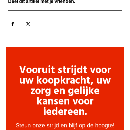
Deel dit artikel met je vrienden.
Vooruit strijdt voor
uw koopkracht, uw
zorg en gelijke
kansen voor
iedereen.
Steun onze strijd en blijf op de hoogte!