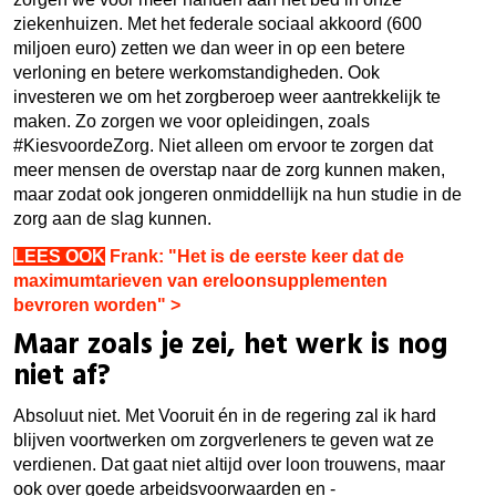
ziekenhuizen. Met het federale sociaal akkoord (600
miljoen euro) zetten we dan weer in op een betere
verloning en betere werkomstandigheden. Ook
investeren we om het zorgberoep weer aantrekkelijk te
maken. Zo zorgen we voor opleidingen, zoals
#KiesvoordeZorg. Niet alleen om ervoor te zorgen dat
meer mensen de overstap naar de zorg kunnen maken,
maar zodat ook jongeren onmiddellijk na hun studie in de
zorg aan de slag kunnen.
LEES OOK
Frank: "
Het is de eerste keer dat de
maximumtarieven van ereloonsupplementen
bevroren worden
" >
Maar zoals je zei, het werk is nog
niet af?
Absoluut niet. Met Vooruit én in de regering zal ik hard
blijven voortwerken om zorgverleners te geven wat ze
verdienen. Dat gaat niet altijd over loon trouwens, maar
ook over goede arbeidsvoorwaarden en -