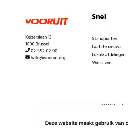
Snel
Keizerslaan 13
Standpunten
1000 Brussel
Laatste nieuws
02 552 02 00
Lokale afdelingen
hallo@vooruit.org
Wie is wie
©
2026
Vooruit 
Deze website maakt gebruik van 