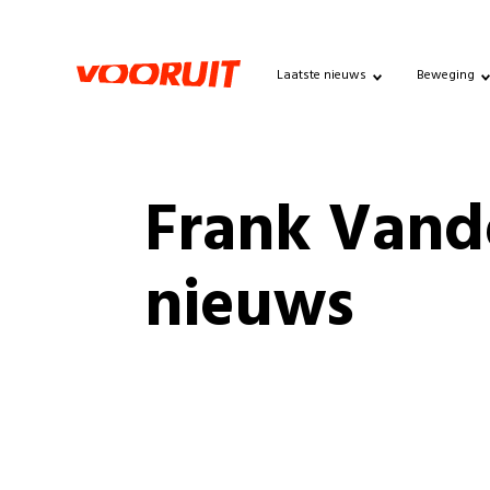
Laatste nieuws
Beweging
Frank Vand
nieuws