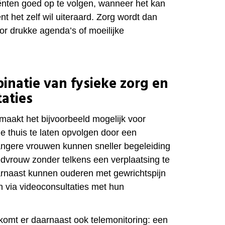
ënten goed op te volgen, wanneer het kan
t het zelf wil uiteraard. Zorg wordt dan
or drukke agenda’s of moeilijke
inatie van fysieke zorg en
aties
maakt het bijvoorbeeld mogelijk voor
e thuis te laten opvolgen door een
angere vrouwen kunnen sneller begeleiding
edvrouw zonder telkens een verplaatsing te
naast kunnen ouderen met gewrichtspijn
 via videoconsultaties met hun
 komt er daarnaast ook telemonitoring: een