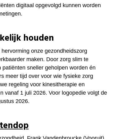
iënten digitaal opgevolgd kunnen worden
 metingen.
kelijk houden
ze hervorming onze gezondheidszorg
erkbaarder maken. Door zorg slim te
 patiënten sneller geholpen worden én
s meer tijd over voor wie fysieke zorg
we regeling voor kinesitherapie en
 vanaf 1 juli 2026. Voor logopedie volgt de
gustus 2026.
otendop
ezondheid, Frank Vandenbroucke (Vooruit)