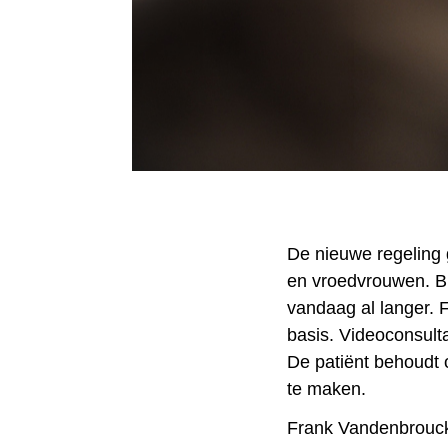
De nieuwe regeling 
en vroedvrouwen. Bi
vandaag al langer. F
basis. Videoconsulta
De patiënt behoudt 
te maken.
Frank Vandenbrouck