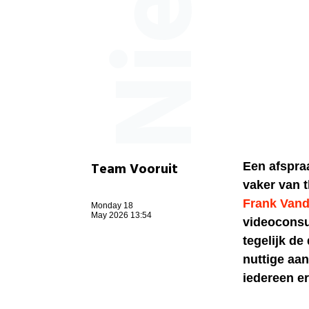
Team Vooruit
Een afspraa
vaker van 
Frank Van
Monday 18
May 2026 13:54
videoconsul
tegelijk de
nuttige aan
iedereen er