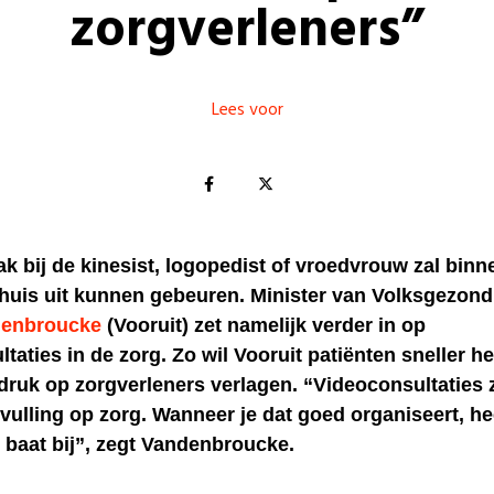
zorgverleners”
Lees voor
k bij de kinesist, logopedist of vroedvrouw zal binn
thuis uit kunnen gebeuren. Minister van Volksgezond
denbroucke
(Vooruit) zet namelijk verder in op
taties in de zorg. Zo wil Vooruit patiënten sneller h
 druk op zorgverleners verlagen. “Videoconsultaties 
vulling op zorg. Wanneer je dat goed organiseert, he
 baat bij”, zegt Vandenbroucke.