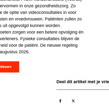
n hervormen in onze gezondheidszorg. Zo
 de optie van videoconsultaties in voor
isten en vroedvrouwen. Patiënten zullen zo
is uit opgevolgd kunnen worden.
oeten zorgen voor een betere opvolging én
erleners. Fysieke consultaties blijven de
heid voor de patiënt. De nieuwe regeling
n augustus 2026.
nieuws
Deel dit artikel met je vr