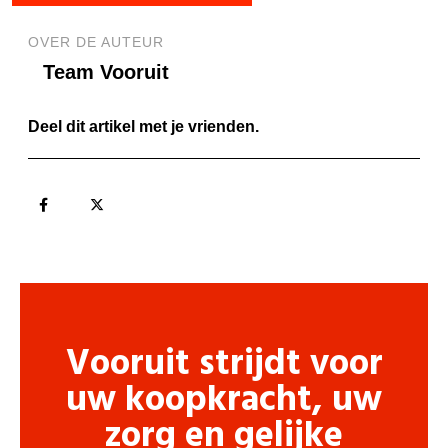
OVER DE AUTEUR
Team Vooruit
Deel dit artikel met je vrienden.
Vooruit strijdt voor
uw koopkracht, uw
zorg en gelijke