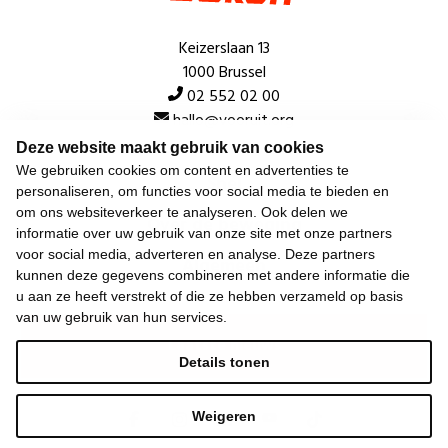
Keizerslaan 13
1000 Brussel
02 552 02 00
hallo@vooruit.org
Deze website maakt gebruik van cookies
We gebruiken cookies om content en advertenties te
Snel
personaliseren, om functies voor social media te bieden en
om ons websiteverkeer te analyseren. Ook delen we
Over de beweging
informatie over uw gebruik van onze site met onze partners
voor social media, adverteren en analyse. Deze partners
Algemeen
kunnen deze gegevens combineren met andere informatie die
u aan ze heeft verstrekt of die ze hebben verzameld op basis
van uw gebruik van hun services.
Laatste nieuws
Details tonen
Weigeren