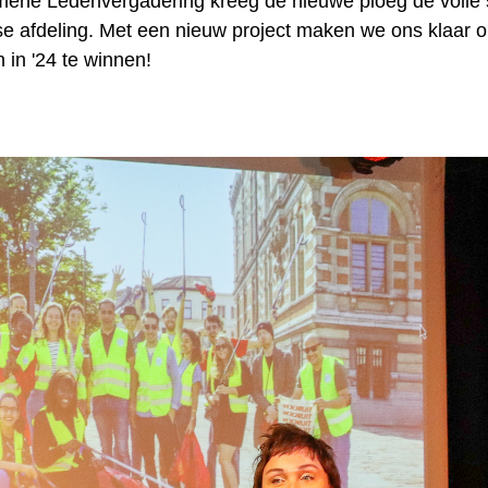
ene Ledenvergadering kreeg de nieuwe ploeg de volle 
e afdeling. Met een nieuw project maken we ons klaar 
 in '24 te winnen!