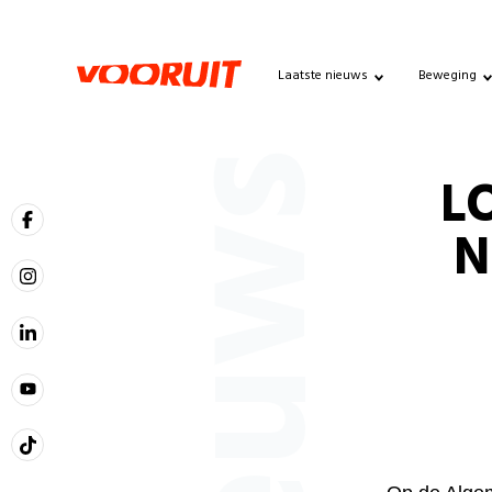
Laatste nieuws
Beweging
Nieuws
L
N