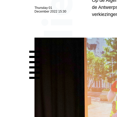
Op de Algem
de Antwerps
Thursday 01
December 2022 15:30
verkiezingen