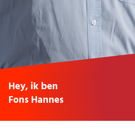
Hey, ik ben
Fons Hannes