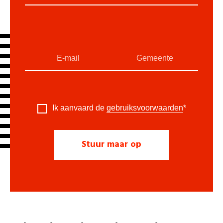
Ik aanvaard de
gebruiksvoorwaarden
*