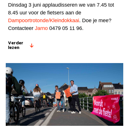
Dinsdag 3 juni applaudisseren we van 7.45 tot
8.45 uur voor de fietsers aan de
Dampoortrotonde/Kleindokkaai
. Doe je mee?
Contacteer
Jarno
0479 05 11 96.
Verder
lezen