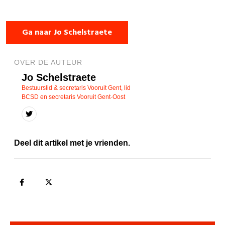
Ga naar Jo Schelstraete
OVER DE AUTEUR
Jo Schelstraete
Bestuurslid & secretaris Vooruit Gent, lid
BCSD en secretaris Vooruit Gent-Oost
Deel dit artikel met je vrienden.