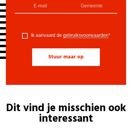
Ik aanvaard de
gebruiksvoorwaarden
*
Dit vind je misschien ook
interessant