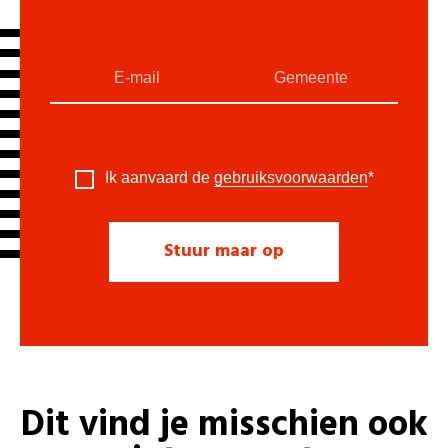
Ik aanvaard de
gebruiksvoorwaarden
*
Dit vind je misschien ook