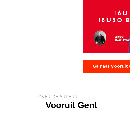
Ga naar Vooruit
OVER DE AUTEUR
Vooruit Gent