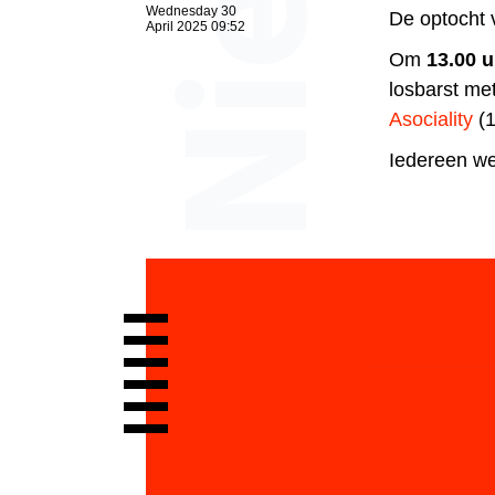
Wednesday 30
De optocht 
April 2025 09:52
Om
13.00 u
losbarst me
Asociality
(
Iedereen we