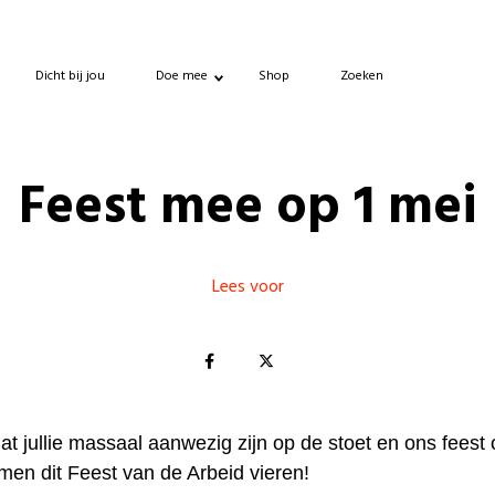
Dicht bij jou
Doe mee
Shop
Zoeken
Feest mee op 1 mei
Lees voor
t jullie massaal aanwezig zijn op de stoet en ons feest 
men dit Feest van de Arbeid vieren!