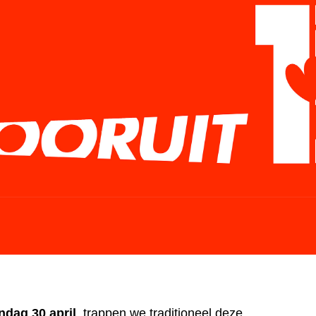
dag 30 april
, trappen we traditioneel deze