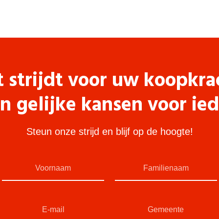
t strijdt voor uw koopkra
n gelijke kansen voor ie
Steun onze strijd en blijf op de hoogte!