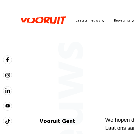
Laatste nieuws
Beweging
Nieuws
Vooruit Gent
We hopen da
Laat ons sa