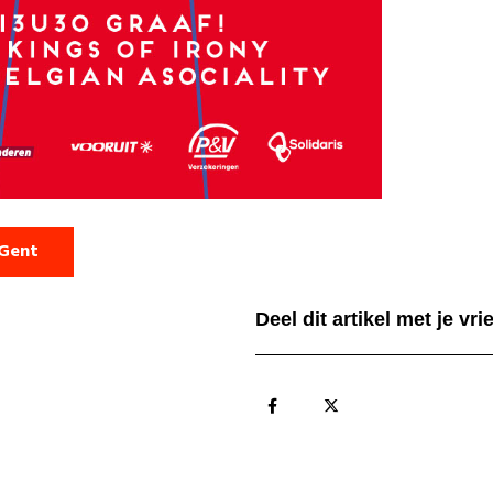
 Gent
Deel dit artikel met je vr