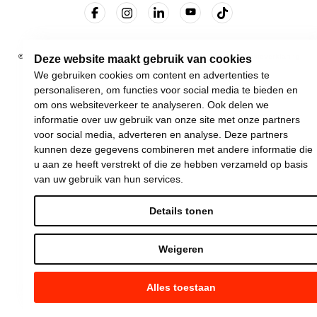
©
2026
Vooruit —
Privacyverklaring
—
Gebruiksvoorwaarden
—
Cookieverklaring
Deze website maakt gebruik van cookies
—
Gemaakt met NationBuilder
We gebruiken cookies om content en advertenties te
personaliseren, om functies voor social media te bieden en
om ons websiteverkeer te analyseren. Ook delen we
informatie over uw gebruik van onze site met onze partners
voor social media, adverteren en analyse. Deze partners
kunnen deze gegevens combineren met andere informatie die
u aan ze heeft verstrekt of die ze hebben verzameld op basis
van uw gebruik van hun services.
Details tonen
Weigeren
Alles toestaan