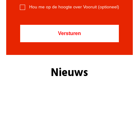
Hou me op de hoogte over Vooruit (optioneel)
Nieuws