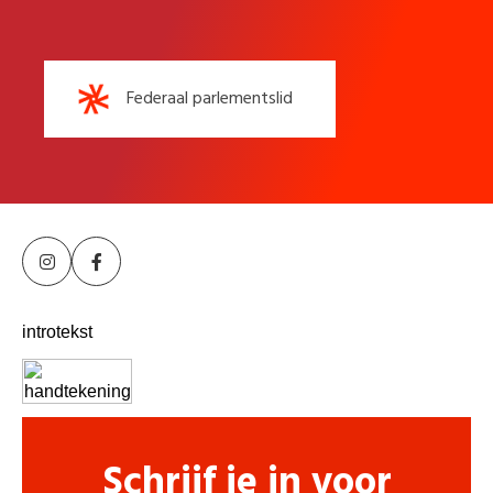
Federaal parlementslid
introtekst
Schrijf je in voor