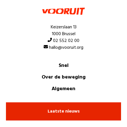
Keizerslaan 13
1000 Brussel
02 552 02 00
hallo@vooruit.org
Snel
Over de beweging
Algemeen
Laatste nieuws