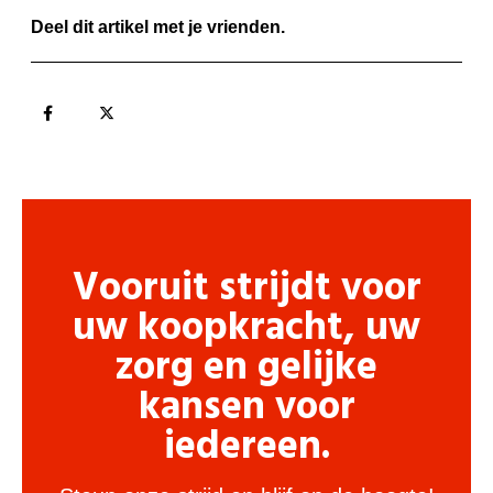
Deel dit artikel met je vrienden.
Vooruit strijdt voor
uw koopkracht, uw
zorg en gelijke
kansen voor
iedereen.