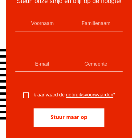
Steun onze strijd en blijf op de hoogte!
Ik aanvaard de
gebruiksvoorwaarden
*