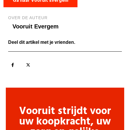
Ga naar Vooruit Evergem
OVER DE AUTEUR
Vooruit Evergem
Deel dit artikel met je vrienden.
Vooruit strijdt voor
uw koopkracht, uw