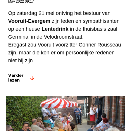
May 2022 09:17
Op zaterdag 21 mei ontving het bestuur van
Vooruit-Evergem
zijn leden en sympathisanten
op een heuse
Lentedrink
in de thuisbasis zaal
Germinal in de Velodroomstraat.
Eregast zou Vooruit voorzitter Conner Rousseau
zijn, maar die kon er om persoonlijke redenen
niet bij zijn.
Verder
lezen