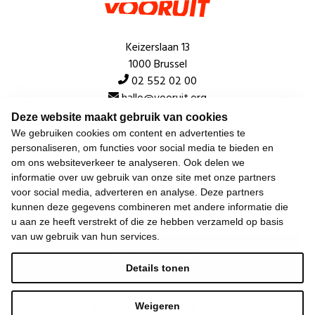
Keizerslaan 13
1000 Brussel
02 552 02 00
hallo@vooruit.org
Deze website maakt gebruik van cookies
We gebruiken cookies om content en advertenties te
Snel
personaliseren, om functies voor social media te bieden en
om ons websiteverkeer te analyseren. Ook delen we
Over de beweging
informatie over uw gebruik van onze site met onze partners
voor social media, adverteren en analyse. Deze partners
Algemeen
kunnen deze gegevens combineren met andere informatie die
u aan ze heeft verstrekt of die ze hebben verzameld op basis
van uw gebruik van hun services.
Laatste nieuws
Details tonen
Weigeren