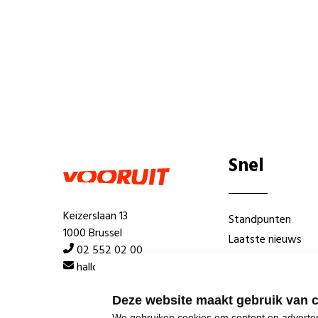
Snel
Keizerslaan 13
Standpunten
1000 Brussel
Laatste nieuws
02 552 02 00
Lokale afdelingen
hallo@vooruit.org
Wie is wie
Deze website maakt gebruik van 
We gebruiken cookies om content en advertent