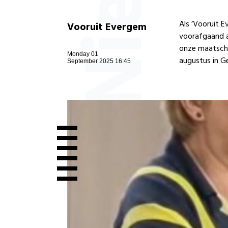
Als ‘Vooruit E
Vooruit Evergem
voorafgaand a
onze maatscha
Monday 01
augustus in G
September 2025 16:45