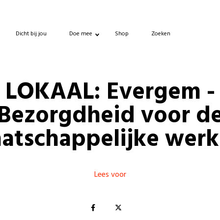
Dicht bij jou
Doe mee
Shop
Zoeken
LOKAAL: Evergem -
Bezorgdheid voor d
atschappelijke werk
Lees voor