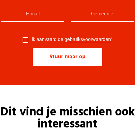
Ik aanvaard de
gebruiksvoorwaarden
*
Dit vind je misschien ook
interessant