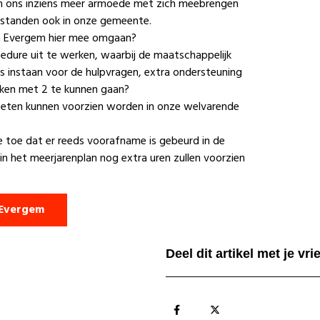
n ons inziens meer armoede met zich meebrengen
estanden ook in onze gemeente.
in Evergem hier mee omgaan?
dure uit te werken, waarbij de maatschappelijk
ks instaan voor de hulpvragen, extra ondersteuning
eken met 2 te kunnen gaan?
eten kunnen voorzien worden in onze welvarende
e toe dat er reeds voorafname is gebeurd in de
 in het meerjarenplan nog extra uren zullen voorzien
 Evergem
Deel dit artikel met je vr