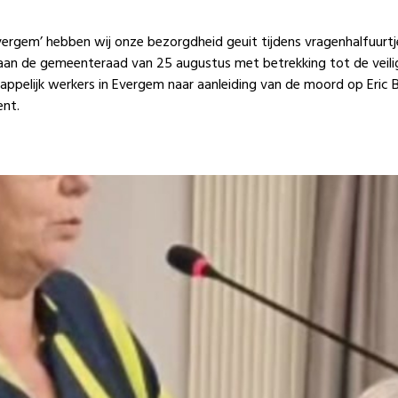
vergem’ hebben wij onze bezorgdheid geuit tijdens vragenhalfuurtj
an de gemeenteraad van 25 augustus met betrekking tot de veili
ppelijk werkers in Evergem naar aanleiding van de moord op Eric 
ent.