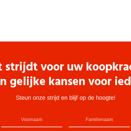
t strijdt voor uw koopkra
n gelijke kansen voor ie
Steun onze strijd en blijf op de hoogte!