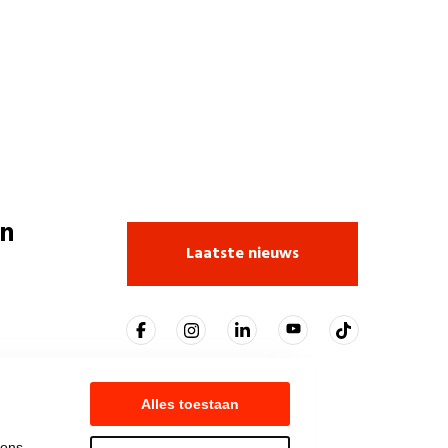
n
Laatste nieuws
Alles toestaan
 ons