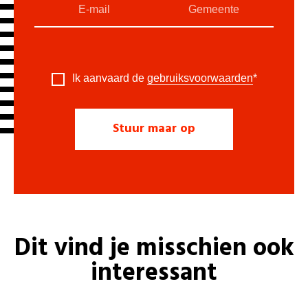
Ik aanvaard de
gebruiksvoorwaarden
*
Dit vind je misschien ook
interessant