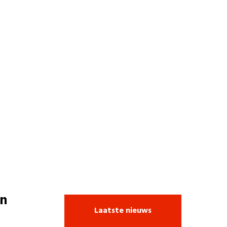
n
Laatste nieuws