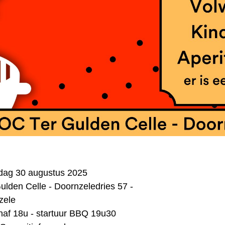
rdag 30 augustus 2025
ulden Celle - Doornzeledries 57 -
zele
af 18u - startuur BBQ 19u30