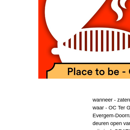
wanneer - zate
waar - OC Ter G
Evergem-Doorn
deuren open van