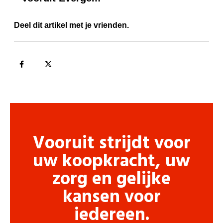
Deel dit artikel met je vrienden.
Vooruit strijdt voor
uw koopkracht, uw
zorg en gelijke
kansen voor
iedereen.